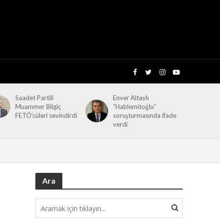
Saadet Partili
Enver Altaylı
Muammer Bilgiç
“Hablemitoğlu”
FETÖ’cüleri sevindirdi
soruşturmasında ifade
verdi
Ara