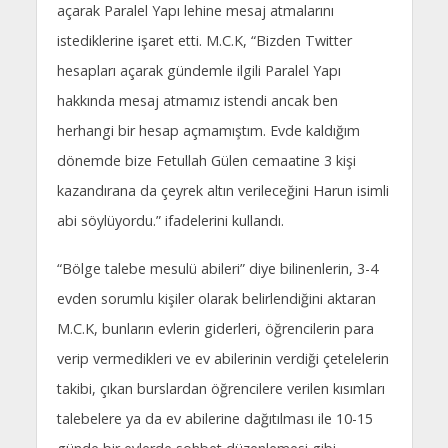
açarak Paralel Yapı lehine mesaj atmalarını
istediklerine işaret etti. M.C.K, “Bizden Twitter
hesapları açarak gündemle ilgili Paralel Yapı
hakkında mesaj atmamız istendi ancak ben
herhangi bir hesap açmamıştım. Evde kaldığım
dönemde bize Fetullah Gülen cemaatine 3 kişi
kazandırana da çeyrek altın verileceğini Harun isimli
abi söylüyordu.” ifadelerini kullandı.
“Bölge talebe mesulü abileri” diye bilinenlerin, 3-4
evden sorumlu kişiler olarak belirlendiğini aktaran
M.C.K, bunların evlerin giderleri, öğrencilerin para
verip vermedikleri ve ev abilerinin verdiği çetelelerin
takibi, çıkan burslardan öğrencilere verilen kısımları
talebelere ya da ev abilerine dağıtılması ile 10-15