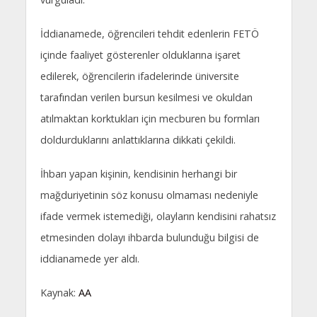
İddianamede, öğrencileri tehdit edenlerin FETÖ
içinde faaliyet gösterenler olduklarına işaret
edilerek, öğrencilerin ifadelerinde üniversite
tarafından verilen bursun kesilmesi ve okuldan
atılmaktan korktukları için mecburen bu formları
doldurduklarını anlattıklarına dikkati çekildi.
İhbarı yapan kişinin, kendisinin herhangi bir
mağduriyetinin söz konusu olmaması nedeniyle
ifade vermek istemediği, olayların kendisini rahatsız
etmesinden dolayı ihbarda bulunduğu bilgisi de
iddianamede yer aldı.
Kaynak:
AA