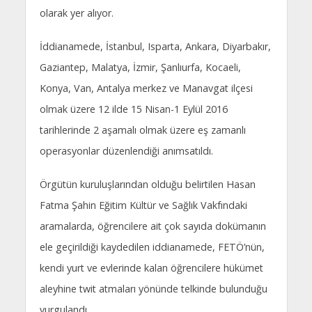
olarak yer alıyor.
İddianamede, İstanbul, Isparta, Ankara, Diyarbakır,
Gaziantep, Malatya, İzmir, Şanlıurfa, Kocaeli,
Konya, Van, Antalya merkez ve Manavgat ilçesi
olmak üzere 12 ilde 15 Nisan-1 Eylül 2016
tarihlerinde 2 aşamalı olmak üzere eş zamanlı
operasyonlar düzenlendiği anımsatıldı.
Örgütün kuruluşlarından olduğu belirtilen Hasan
Fatma Şahin Eğitim Kültür ve Sağlık Vakfındaki
aramalarda, öğrencilere ait çok sayıda dokümanın
ele geçirildiği kaydedilen iddianamede, FETÖ’nün,
kendi yurt ve evlerinde kalan öğrencilere hükümet
aleyhine twit atmaları yönünde telkinde bulunduğu
vurgulandı.