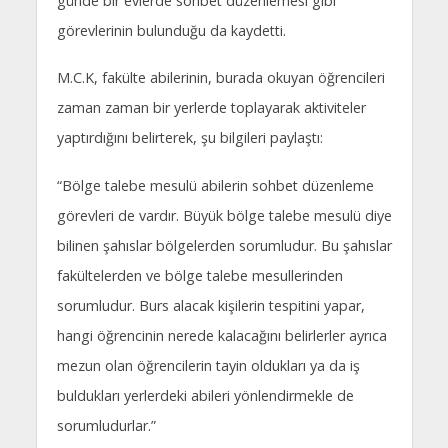
günde bir evlerde sohbet düzenlemesi gibi
görevlerinin bulunduğu da kaydetti.
M.C.K, fakülte abilerinin, burada okuyan öğrencileri
zaman zaman bir yerlerde toplayarak aktiviteler
yaptırdığını belirterek, şu bilgileri paylaştı:
“Bölge talebe mesulü abilerin sohbet düzenleme
görevleri de vardır. Büyük bölge talebe mesulü diye
bilinen şahıslar bölgelerden sorumludur. Bu şahıslar
fakültelerden ve bölge talebe mesullerinden
sorumludur. Burs alacak kişilerin tespitini yapar,
hangi öğrencinin nerede kalacağını belirlerler ayrıca
mezun olan öğrencilerin tayin oldukları ya da iş
buldukları yerlerdeki abileri yönlendirmekle de
sorumludurlar.”