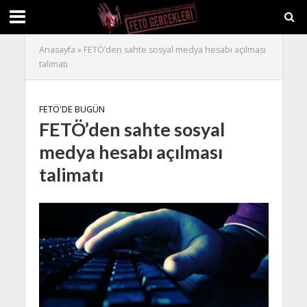
Anasayfa
»
FETÖ’den sahte sosyal medya hesabı açılması
talimatı
FETÖ'DE BUGÜN
FETÖ’den sahte sosyal
medya hesabı açılması
talimatı