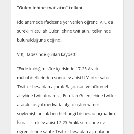
“Gülen lehine twit atın” telkini
İddianamede ifadesine yer verilen öğrenci V.K. da
sürekli “Fetullah Gülen lehine twit atın.” telkininde
bulunulduğuna değindi.
V.K, ifadesinde şunları kaydetti:
“Evde kaldığım süre içerisinde 17-25 Aralık
muhabbetlerinden sonra ev abisi U.Y. bize sahte
Twitter hesapları açarak Başbakan ve hükümet
aleyhine twit atmamızı, Fetullah Gülen lehine twitler
atarak sosyal medyada algı oluşturmamızı
söylemişti ancak ben herhangi bir hesap açmadım.
İsmail isimli ev abisi 17-25 Aralık sürecinde ev
öğrencilerine sahte Twitter hesapları açmalarını