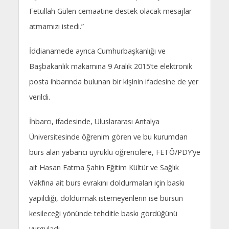
Fetullah Gülen cemaatine destek olacak mesajlar
atmamızı istedi.”
İddianamede ayrıca Cumhurbaşkanlığı ve
Başbakanlık makamına 9 Aralık 2015’te elektronik
posta ihbarında bulunan bir kişinin ifadesine de yer
verildi.
İhbarcı, ifadesinde, Uluslararası Antalya
Üniversitesinde öğrenim gören ve bu kurumdan
burs alan yabancı uyruklu öğrencilere, FETÖ/PDY’ye
ait Hasan Fatma Şahin Eğitim Kültür ve Sağlık
Vakfına ait burs evrakını doldurmaları için baskı
yapıldığı, doldurmak istemeyenlerin ise bursun
kesileceği yönünde tehditle baskı gördüğünü
vurguladı.