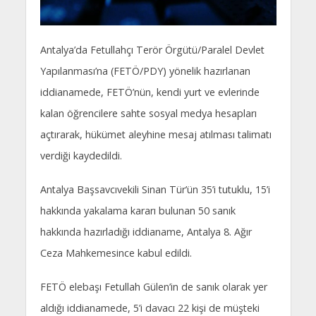
Antalya’da Fetullahçı Terör Örgütü/Paralel Devlet
Yapılanması’na (FETÖ/PDY) yönelik hazırlanan
iddianamede, FETÖ’nün, kendi yurt ve evlerinde
kalan öğrencilere sahte sosyal medya hesapları
açtırarak, hükümet aleyhine mesaj atılması talimatı
verdiği kaydedildi.
Antalya Başsavcıvekili Sinan Tür’ün 35’i tutuklu, 15’i
hakkında yakalama kararı bulunan 50 sanık
hakkında hazırladığı iddianame, Antalya 8. Ağır
Ceza Mahkemesince kabul edildi.
FETÖ elebaşı Fetullah Gülen’in de sanık olarak yer
aldığı iddianamede, 5’i davacı 22 kişi de müşteki