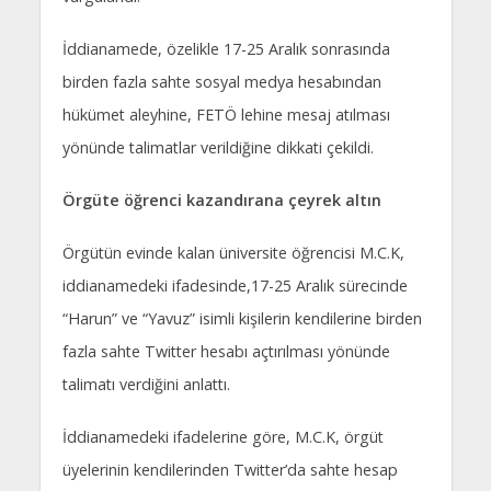
İddianamede, özelikle 17-25 Aralık sonrasında
birden fazla sahte sosyal medya hesabından
hükümet aleyhine, FETÖ lehine mesaj atılması
yönünde talimatlar verildiğine dikkati çekildi.
Örgüte öğrenci kazandırana çeyrek altın
Örgütün evinde kalan üniversite öğrencisi M.C.K,
iddianamedeki ifadesinde,17-25 Aralık sürecinde
“Harun” ve “Yavuz” isimli kişilerin kendilerine birden
fazla sahte Twitter hesabı açtırılması yönünde
talimatı verdiğini anlattı.
İddianamedeki ifadelerine göre, M.C.K, örgüt
üyelerinin kendilerinden Twitter’da sahte hesap