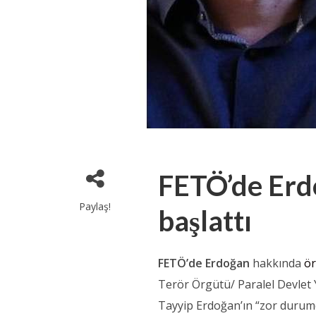
FETÖ’de Erdo
Paylaş!
başlattı
FETÖ’de Erdoğan
hakkında
ör
Terör Örgütü/ Paralel Devlet
Tayyip Erdoğan’ın “zor durum