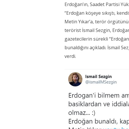
Erdoğan’ın, Saadet Partisi Yü
“Erdoğan köşeye sıkıştı, kendis
Metin Yıkar’a, terör örgütünün
terörist İsmail Sezgin, Erdoğa
gazetecilerin sürekli “Erdoğan
bunaldığını açıkladı. İsmail Se
verdi.