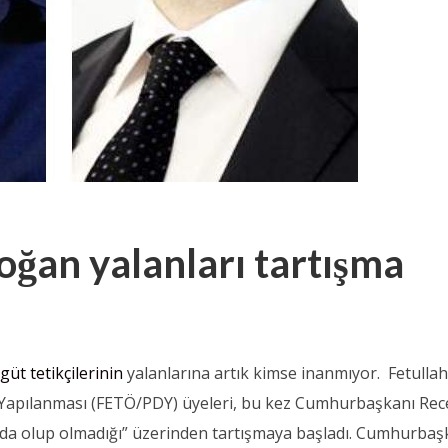
ğan yalanları tartışma
güt tetikçilerinin
yalanlarına artık kimse inanmıyor. Fetullah
 Yapılanması (FETÖ/PDY) üyeleri, bu kez Cumhurbaşkanı Re
da olup olmadığı” üzerinden tartışmaya başladı. Cumhurbaş