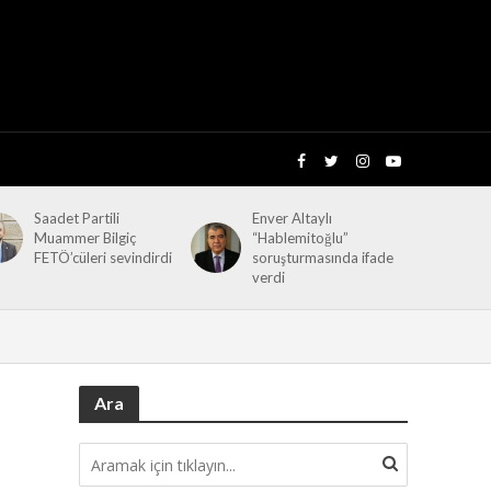
Saadet Partili
Enver Altaylı
Muammer Bilgiç
“Hablemitoğlu”
FETÖ’cüleri sevindirdi
soruşturmasında ifade
verdi
Ara