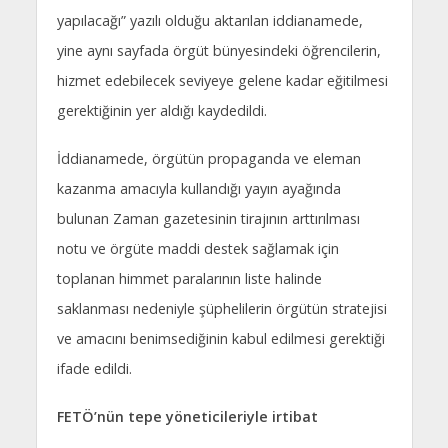
yapılacağı” yazılı olduğu aktarılan iddianamede,
yine aynı sayfada örgüt bünyesindeki öğrencilerin,
hizmet edebilecek seviyeye gelene kadar eğitilmesi
gerektiğinin yer aldığı kaydedildi.
İddianamede, örgütün propaganda ve eleman
kazanma amacıyla kullandığı yayın ayağında
bulunan Zaman gazetesinin tirajının arttırılması
notu ve örgüte maddi destek sağlamak için
toplanan himmet paralarının liste halinde
saklanması nedeniyle şüphelilerin örgütün stratejisi
ve amacını benimsediğinin kabul edilmesi gerektiği
ifade edildi.
FETÖ’nün tepe yöneticileriyle irtibat