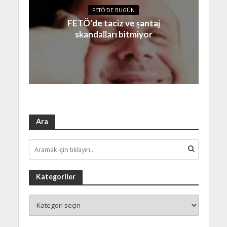
FETÖ'DE BUGÜN
FETÖ’de taciz ve şantaj
skandalları bitmiyor
Ara
Kategoriler