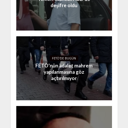
deşifre oldu
FETÖ'DE BUGÜN
FETÖ’nün adalet mahrem
yapılanmasına göz
açtırılmıyor