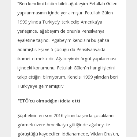
“Ben kendimi bildim bileli ağabeyim Fetullah Gülen
yapılanmasının içinde yer almıştır. Fetullah Gülen
1999 yılında Türkiye’yi terk edip Amerika’ya
yerleşince, ağabeyim de onunla Pensilvanya
eyaletine taşındı. Ağabeyim kendisini bu şahsa
adamıştır. Eşi ve 5 çocuğu da Pensilvanya’da
ikamet etmektedir. Ağabeyimin örgüt yapılanması
içindeki konumunu, Fetullah Gülen’in hangi işlerini
takip ettiğini bilmiyorum. Kendisi 1999 yılından beri
Türkiye’ye gelmemiştir.”
FETÖ’cü olmadığını iddia etti
Şüphelinin en son 2016 yılının başında çocuklarını
görmek üzere Amerika’ya gittiğinde ağabeyi ile
görüştüğü kaydedilen iddianamede, Vildan Erus’un,