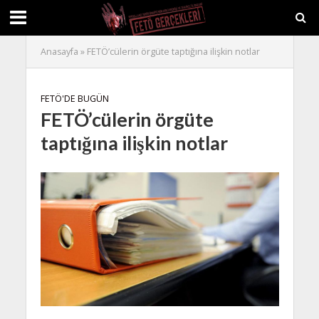
Anasayfa
»
FETÖ’cülerin örgüte taptığına ilişkin notlar
FETÖ'DE BUGÜN
FETÖ’cülerin örgüte
taptığına ilişkin notlar