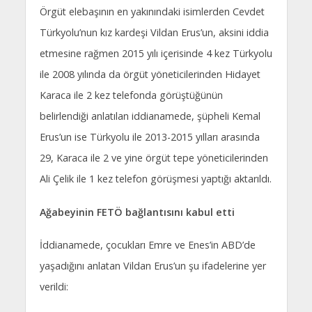
Örgüt elebaşının en yakınındaki isimlerden Cevdet
Türkyolu’nun kız kardeşi Vildan Erus’un, aksini iddia
etmesine rağmen 2015 yılı içerisinde 4 kez Türkyolu
ile 2008 yılında da örgüt yöneticilerinden Hidayet
Karaca ile 2 kez telefonda görüştüğünün
belirlendiği anlatılan iddianamede, şüpheli Kemal
Erus’un ise Türkyolu ile 2013-2015 yılları arasında
29, Karaca ile 2 ve yine örgüt tepe yöneticilerinden
Ali Çelik ile 1 kez telefon görüşmesi yaptığı aktarıldı.
Ağabeyinin FETÖ bağlantısını kabul etti
İddianamede, çocukları Emre ve Enes’in ABD’de
yaşadığını anlatan Vildan Erus’un şu ifadelerine yer
verildi: