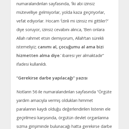
numaralandırılan sayfasında, ‘İki abi izinsiz
mütevelliye gelmiyorlar, yolda kaza geçiriyorlar,
vefat ediyorlar. Hocam ‘İzinli mi izinsiz mi gittiler?’
diye soruyor, izinsiz cevabını alınca, ‘Ben onlara
Allah rahmet etsin demiyorum, Allah’tan sürekli
istemeliyiz;
canımı al, çocuğumu al ama bizi
hizmetten alma diye
.’ ibaresi yer almaktadır”
ifadesi kullanıldı.
“Gerekirse darbe yapılacağı” yazısı
Notların 56 ile numaralandırılan sayfasında “Örgüte
yardım amacıyla vermiş oldukları himmet
paralarının kaydı olduğu değerlendirilen listenin ele
geçirilmesi karşısında, örgütün devlet organlarına
sızma girişiminde bulunacağı hatta gerekirse darbe