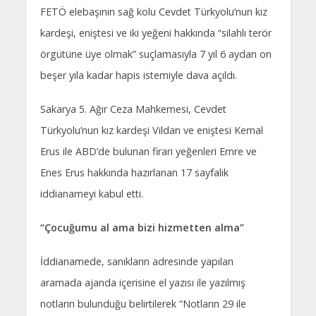
FETÖ elebaşının sağ kolu Cevdet Türkyolu’nun kız
kardeşi, eniştesi ve iki yeğeni hakkında “silahlı terör
örgütüne üye olmak” suçlamasıyla 7 yıl 6 aydan on
beşer yıla kadar hapis istemiyle dava açıldı.
Sakarya 5. Ağır Ceza Mahkemesi, Cevdet
Türkyolu’nun kız kardeşi Vildan ve eniştesi Kemal
Erus ile ABD’de bulunan firari yeğenleri Emre ve
Enes Erus hakkında hazırlanan 17 sayfalık
iddianameyi kabul etti.
“Çocuğumu al ama bizi hizmetten alma”
İddianamede, sanıkların adresinde yapılan
aramada ajanda içerisine el yazısı ile yazılmış
notların bulunduğu belirtilerek “Notların 29 ile