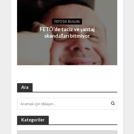
FETÖ'DE BUGÜN
FETÖ’de taciz ve şantaj
skandalları bitmiyor
Ara
Kategoriler