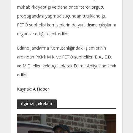
muhabirlik yaptığı ve daha önce “terör örgütü
propagandası yapmak’ suçundan tutuklandığı,
FETÖ şüphelisi komiserlerin de yurt dışına çıkışlarını
organize ettiği tespit edildi.
Edirne Jandarma Komutanlığındaki işlemlerinin
ardından PKK’lı M.K. ve FETÖ şüphelileri B.A., E.D.
ve M.D. elleri kelepçeli olarak Edirne Adliyesine sevk
edildi.
Kaynak:
A Haber
ilginizi çekebilir