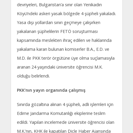
devriyeleri, Bulgaristan’a sınır olan Yenikadın
Köyü’ndeki askeri yasak bölgede 4 şüpheli yakaladı.
Yasa dışı yollardan sınırı geçmeye çalışırken
yakalanan şüphelilerin FETÖ soruşturması
kapsamında meslekten ihraç edilen ve haklarında
yakalama kararı bulunan komiserler B.A., E.D. ve
M.D. ile PKK terör örgütüne üye olma suçlamasıyla
aranan 24 yaşındaki üniversite öğrencisi M.K.
olduğu belirlendi.
PKK’nın yayın organında çalışmış
Sınırda gözaltına alınan 4 şüpheli, adli işlemleri için
Edirne Jandarma Komutanlığı ekiplerine teslim
edildi. Yapılan incelemede üniversite öğrencisi olan
M.K.’nın, KHK ile kapatılan Dicle Haber Ajansında