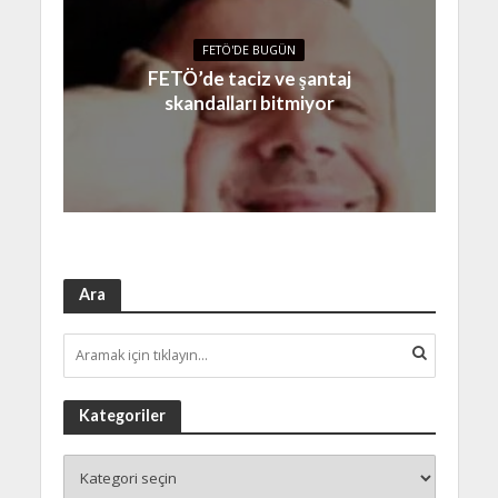
FETÖ'DE BUGÜN
FETÖ’de taciz ve şantaj
skandalları bitmiyor
Ara
Kategoriler