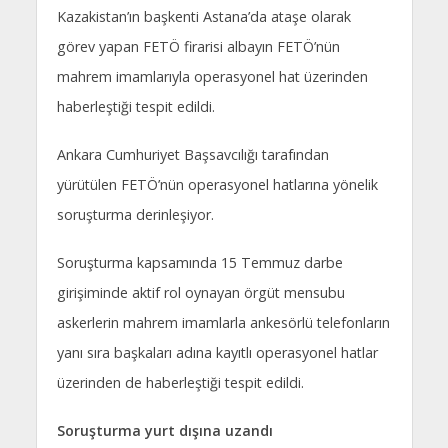
Kazakistan’ın başkenti Astana’da ataşe olarak
görev yapan FETÖ firarisi albayın FETÖ’nün
mahrem imamlarıyla operasyonel hat üzerinden
haberleştiği tespit edildi.
Ankara Cumhuriyet Başsavcılığı tarafından
yürütülen FETÖ’nün operasyonel hatlarına yönelik
soruşturma derinleşiyor.
Soruşturma kapsamında 15 Temmuz darbe
girişiminde aktif rol oynayan örgüt mensubu
askerlerin mahrem imamlarla ankesörlü telefonların
yanı sıra başkaları adına kayıtlı operasyonel hatlar
üzerinden de haberleştiği tespit edildi.
Soruşturma yurt dışına uzandı