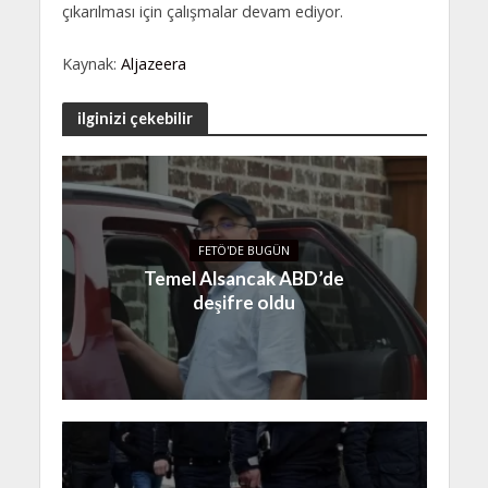
çıkarılması için çalışmalar devam ediyor.
Kaynak:
Aljazeera
ilginizi çekebilir
FETÖ'DE BUGÜN
Temel Alsancak ABD’de
deşifre oldu