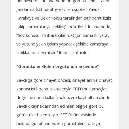
derinleştirdi. İddianamede bu görüntülerin İstanbul
Jandarma İstihbarat görevlileri şüpheli Yavuz
Karakaya ve Bekir Yokuş tarafından İstihbarat fiziki
takip kameralarıyla çekildiği belirtildi. İddianamede,
“Söz konusu istihbaratçıların, Ogün Samast’ı yatay
ve yüzüne yakın çekim yapacak şekilde kameraya
aldıkları belirlenmiştir.” ifadesi kullanıldı.
“Görüntüler Gülen örgütünün arşivinde”
Savcılığa göre cinayet öncesi, cinayet anı ve cinayet
sonrası istihbarat teknikleriyle FETÖ’nün amaçları
doğrultusunda kullanılmak üzere kayıt altına alındı.
Savcılık kaynaklarından edinilen bilgiye göre bu
görüntüler halen kayıp. FETÖ’nün arşivinde
bulunduğu tahmin edilen görüntülerin ortaya