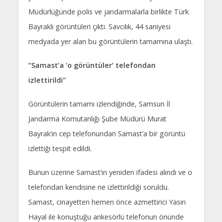
Müdürlüğünde polis ve jandarmalarla birlikte Türk
Bayraklı görüntüleri çıktı. Savcılık, 44 saniyesi
medyada yer alan bu görüntülerin tamamına ulaştı.
“Samast’a ‘o görüntüler’ telefondan
izlettirildi”
Görüntülerin tamamı izlendiğinde, Samsun İl
Jandarma Komutanlığı Şube Müdürü Murat
Bayrak’ın cep telefonundan Samast’a bir görüntü
izlettiği tespit edildi.
Bunun üzerine Samast’ın yeniden ifadesi alındı ve o
telefondan kendisine ne izlettirildiği soruldu.
Samast, cinayetten hemen önce azmettirici Yasin
Hayal ile konuştuğu ankesörlü telefonun önünde