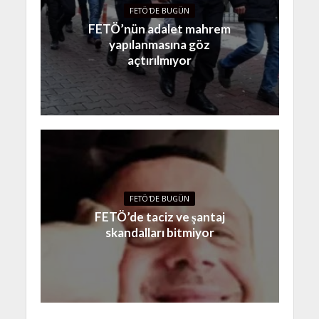
FETÖ'DE BUGÜN
FETÖ’nün adalet mahrem
yapılanmasına göz
açtırılmıyor
FETÖ'DE BUGÜN
FETÖ’de taciz ve şantaj
skandalları bitmiyor