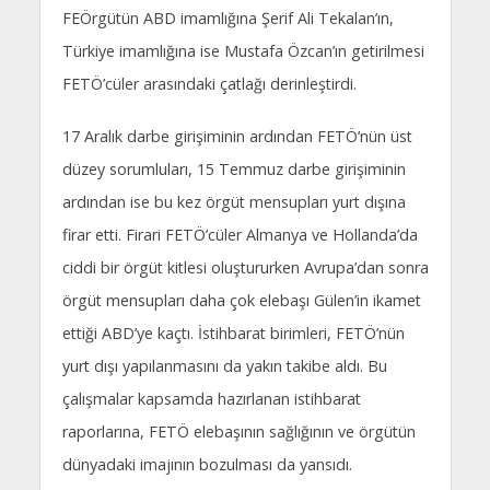
FEÖrgütün ABD imamlığına Şerif Ali Tekalan’ın,
Türkiye imamlığına ise Mustafa Özcan’ın getirilmesi
FETÖ’cüler arasındaki çatlağı derinleştirdi.
17 Aralık darbe girişiminin ardından FETÖ’nün üst
düzey sorumluları, 15 Temmuz darbe girişiminin
ardından ise bu kez örgüt mensupları yurt dışına
firar etti. Firari FETÖ’cüler Almanya ve Hollanda’da
ciddi bir örgüt kitlesi oluştururken Avrupa’dan sonra
örgüt mensupları daha çok elebaşı Gülen’in ikamet
ettiği ABD’ye kaçtı. İstihbarat birimleri, FETÖ’nün
yurt dışı yapılanmasını da yakın takibe aldı. Bu
çalışmalar kapsamda hazırlanan istihbarat
raporlarına, FETÖ elebaşının sağlığının ve örgütün
dünyadaki imajının bozulması da yansıdı.