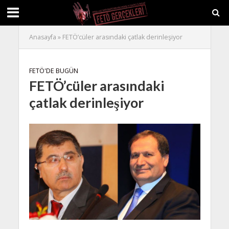
Anasayfa
»
FETÖ’cüler arasındaki çatlak derinleşiyor
FETÖ'DE BUGÜN
FETÖ’cüler arasındaki
çatlak derinleşiyor