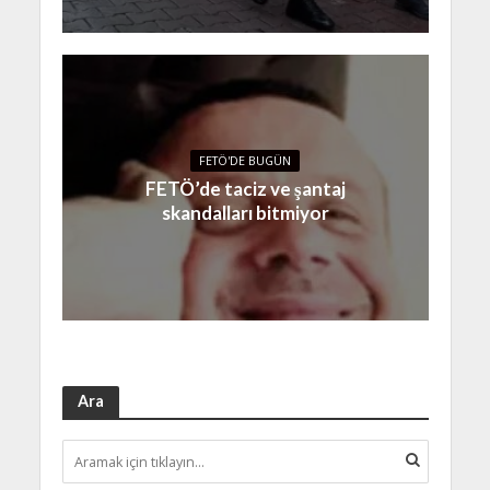
FETÖ'DE BUGÜN
FETÖ’de taciz ve şantaj
skandalları bitmiyor
Ara