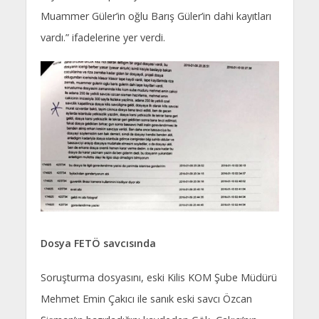
Muammer Güler’in oğlu Barış Güler’in dahi kayıtları
vardı.” ifadelerine yer verdi.
Dosya FETÖ savcısında
Soruşturma dosyasını, eski Kilis KOM Şube Müdürü
Mehmet Emin Çakıcı ile sanık eski savcı Özcan