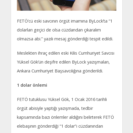
FETÖ’cü eski savcının örgüt imamına ByLock’ta “1
dolarları geçici de olsa cüzdandan çıkaralım
olmazsa abi.” yazılı mesaj gönderdiği tespit edildi.
Meslekten ihraç edilen eski Kilis Cumhuriyet Savcısı
Yüksel Gök’ün deşifre edilen ByLock yazışmaları,
Ankara Cumhuriyet Başsavcılığına gönderildi.
1 dolar önlemi
FETÖ tutuklusu Yüksel Gök, 1 Ocak 2016 tarihli
örgüt abisiyle yaptığı yazışmada, tedbir
kapsamında bazı önlemler aldığını belirterek FETÖ
elebaşının gönderdiği “1 dolar”ı cüzdanından