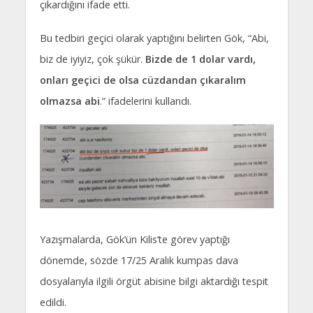
çıkardığını ifade etti.
Bu tedbiri geçici olarak yaptığını belirten Gök, “Abi,
biz de iyiyiz, çok şükür.
Bizde de 1 dolar vardı,
onları geçici de olsa cüzdandan çıkaralım
olmazsa abi
.” ifadelerini kullandı.
Yazışmalarda, Gök’ün Kilis’te görev yaptığı
dönemde, sözde 17/25 Aralık kumpas dava
dosyalarıyla ilgili örgüt abisine bilgi aktardığı tespit
edildi.