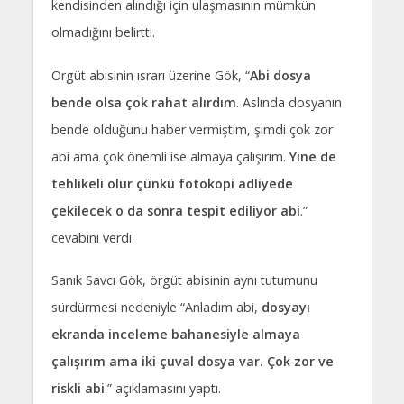
kendisinden alındığı için ulaşmasının mümkün
olmadığını belirtti.
Örgüt abisinin ısrarı üzerine Gök, “
Abi dosya
bende olsa çok rahat alırdım
. Aslında dosyanın
bende olduğunu haber vermiştim, şimdi çok zor
abi ama çok önemli ise almaya çalışırım.
Yine de
tehlikeli olur çünkü fotokopi adliyede
çekilecek o da sonra tespit ediliyor abi
.”
cevabını verdi.
Sanık Savcı Gök, örgüt abisinin aynı tutumunu
sürdürmesi nedeniyle “Anladım abi,
dosyayı
ekranda inceleme bahanesiyle almaya
çalışırım ama iki çuval dosya var. Çok zor ve
riskli abi
.” açıklamasını yaptı.