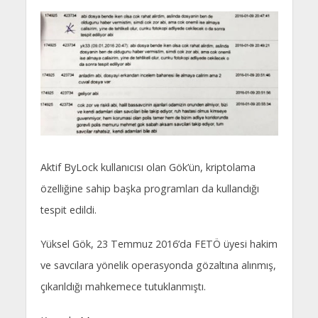
Aktif ByLock kullanıcısı olan Gök’ün, kriptolama
özelliğine sahip başka programları da kullandığı
tespit edildi.
Yüksel Gök, 23 Temmuz 2016’da FETÖ üyesi hakim
ve savcılara yönelik operasyonda gözaltına alınmış,
çıkarıldığı mahkemece tutuklanmıştı.