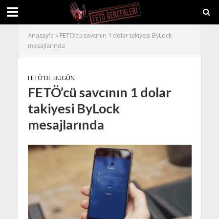
Anasayfa
»
FETÖ’cü savcının 1 dolar takiyesi ByLock
mesajlarında
FETÖ'DE BUGÜN
FETÖ’cü savcının 1 dolar
takiyesi ByLock
mesajlarında