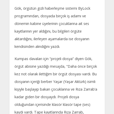
Gök, örgütün gizli haberleşme sistemi ByLock
programından, dosyada birçok iş adamı ve
dönemin kabine üyelerinin çocuklarına ait ses
kayıtlarının yer aldığını, bu bilgileri örgüte
aktardığını, ilerleyen aşamalarda ise dosyanın
kendisinden alındığını yazdı.
Kumpas davaları için “projeli dosya” diyen Gök,
örgüt abisine yazdığı mesajda, “Daha önce birçok
kez not olarak ilettiğim bir örgüt dosyası vardı. Bu
dosyanın içeriği berber Yaşar (Yaşar Aktürk) isimli
kişiyle başlayıp bakan çocuklarına ve Rıza Zarrab’a
kadar giden bir dosyaydı. Projeli dosya
olduğundan içerisinde klasör klasör tape (ses)
kaydı vardı. Tape kayıtlarında Rıza Zarrab,