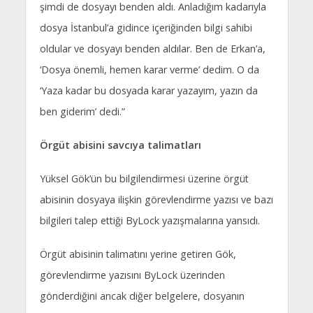
şimdi de dosyayı benden aldı. Anladığım kadarıyla
dosya İstanbul’a gidince içeriğinden bilgi sahibi
oldular ve dosyayı benden aldılar. Ben de Erkan’a,
‘Dosya önemli, hemen karar verme’ dedim. O da
‘Yaza kadar bu dosyada karar yazayım, yazın da
ben giderim’ dedi.”
Örgüt abisini savcıya talimatları
Yüksel Gök’ün bu bilgilendirmesi üzerine örgüt
abisinin dosyaya ilişkin görevlendirme yazısı ve bazı
bilgileri talep ettiği ByLock yazışmalarına yansıdı.
Örgüt abisinin talimatını yerine getiren Gök,
görevlendirme yazısını ByLock üzerinden
gönderdiğini ancak diğer belgelere, dosyanın