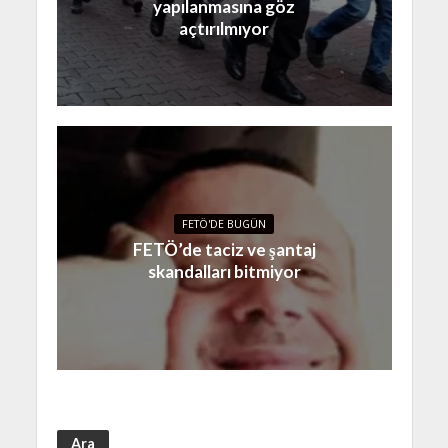
yapılanmasına göz
açtırılmıyor
FETÖ'DE BUGÜN
FETÖ’de taciz ve şantaj
skandalları bitmiyor
Ara