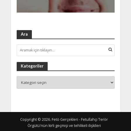
Ara
Kategoriler
Copyright © 2026. Fetö Gerçekleri - Fetullahçı Terör
Örgütü'nün kirli geçmişi ve tehlikeli ilişkileri