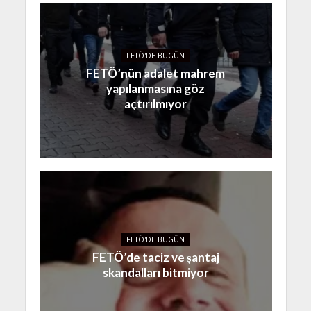
FETÖ'DE BUGÜN
FETÖ’nün adalet mahrem
yapılanmasına göz
açtırılmıyor
FETÖ'DE BUGÜN
FETÖ’de taciz ve şantaj
skandalları bitmiyor