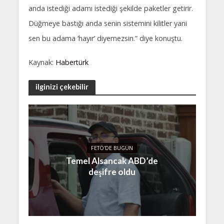
anda istediği adamı istediği şekilde paketler getirir.
Düğmeye bastığı anda senin sistemini kilitler yani
sen bu adama ‘hayır’ diyemezsin.” diye konuştu.
Kaynak:
Habertürk
ilginizi çekebilir
FETÖ'DE BUGÜN
Temel Alsancak ABD’de
deşifre oldu