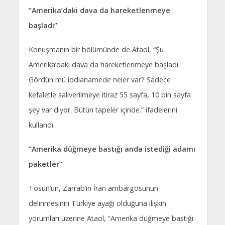
“Amerika’daki dava da hareketlenmeye
başladı”
Konuşmanın bir bölümünde de Ataol, “Şu
Amerika’daki dava da hareketlenmeye başladı.
Gördün mü iddianamede neler var? Sadece
kefaletle salıverilmeye itiraz 55 sayfa, 10 bin sayfa
şey var diyor. Bütün tapeler içinde.” ifadelerini
kullandı.
“Amerika düğmeye bastığı anda istediği adamı
paketler”
Tosun’un, Zarrab’ın İran ambargosunun
delinmesinin Türkiye ayağı olduğuna ilişkin
yorumları üzerine Ataol, “Amerika düğmeye bastığı