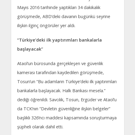
Mayıs 2016 tarihinde yaptıkları 34 dakikalık
görüşmede, ABD’deki davanın bugünkü seyrine
ilişkin ilginç öngörüler yer aldı.
“Türkiye’deki ilk yaptırımları bankalarla
başlayacak”
Ataol’un bürosunda gerçekleşen ve güvenlik
kamerası tarafından kaydedilen görüşmede,
Tosun’un “Bu adamların Türkiye’deki ilk yaptırımları
bankalarla başlayacak. Halk Bankası mesela.”
dediği öğrenildi. Savcılık, Tosun, Ergüder ve Ataol’u
da TCK’nın “Devletin güvenliğine ilişkin belgeler”
başlıklı 326’ncı maddesi kapsamında soruşturmaya
şüpheli olarak dahil etti.