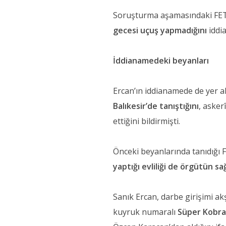
Soruşturma aşamasındaki FETÖ
gecesi uçuş yapmadığını
iddia
İddianamedeki beyanları
Ercan’ın iddianamede de yer al
Balıkesir’de tanıştığını
, aske
ettiğini bildirmişti.
Önceki beyanlarında tanıdığı 
yaptığı evliliği de örgütün sa
Sanık Ercan, darbe girişimi akş
kuyruk numaralı
Süper Kobra