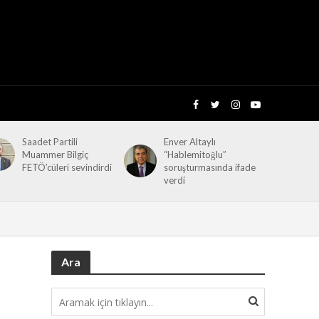
Saadet Partili
Enver Altaylı
Muammer Bilgiç
“Hablemitoğlu”
FETÖ’cüleri sevindirdi
soruşturmasında ifade
verdi
Ara