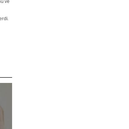
nu ve
erdi.