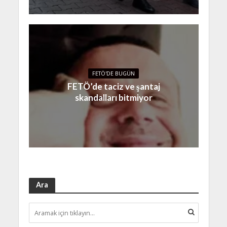
FETÖ'DE BUGÜN
FETÖ’de taciz ve şantaj
skandalları bitmiyor
Ara