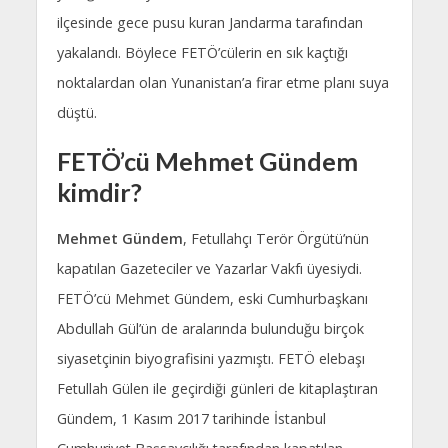
ilçesinde gece pusu kuran Jandarma tarafından
yakalandı. Böylece FETÖ’cülerin en sık kaçtığı
noktalardan olan Yunanistan’a firar etme planı suya
düştü.
FETÖ’cü Mehmet Gündem
kimdir?
Mehmet Gündem
, Fetullahçı Terör Örgütü’nün
kapatılan Gazeteciler ve Yazarlar Vakfı üyesiydi.
FETÖ’cü Mehmet Gündem, eski Cumhurbaşkanı
Abdullah Gül’ün de aralarında bulunduğu birçok
siyasetçinin biyografisini yazmıştı. FETÖ elebaşı
Fetullah Gülen ile geçirdiği günleri de kitaplaştıran
Gündem, 1 Kasım 2017 tarihinde İstanbul