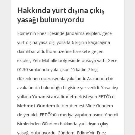
Hakkında yurt dışına çıkış
yasağı bulunuyordu
Edirne’nin Enez ilçesinde Jandarma ekipleri, gece
yurt dışına yasa dışı yollarla 6 kişinin kaçacağına
dair ihbar aldı. İhbar üzerine harekete geçen
ekipler, Yeni Mahalle bölgesinde pusuya yattı. Gece
01.30 sıralarında yola çıkan 1’i kadın 7 kişi,
düzenlenen operasyonla yakalandı. Aralarında bir
avukatın da bulunduğu bilgisine yer verildi. Yasa dışı
yollarla
Yunanistan
‘a firar etmek isteyen FETÖ’cü
Mehmet Gündem
ile beraber eşi Mine Gündem
de yer aldı.
FETÖ
‘nün medya yapılanmasının önemli
isimlerinden Gündem hakkında yurt dışına çıkış
yasağı bulunuyordu. Gündem, Edirne’nin Enez