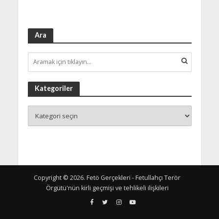
Ara
Kategoriler
Copyright © 2026. Fetö Gerçekleri - Fetullahçı Terör
Örgütü'nün kirli geçmişi ve tehlikeli ilişkileri