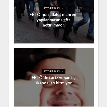
FETÖ'DE BUGÜN
FETÖ’nün adalet mahrem
yapılanmasına göz
açtırılmıyor
FETÖ'DE BUGÜN
FETÖ’de taciz ve şantaj
skandalları bitmiyor