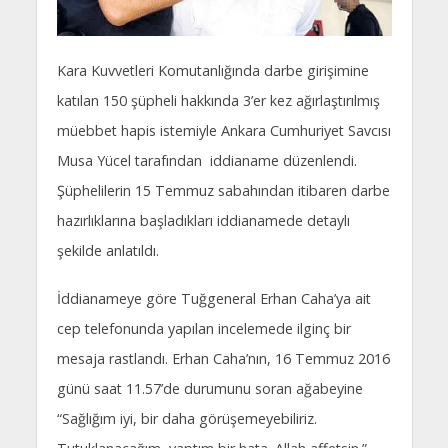
Kara Kuvvetleri Komutanlığında darbe girişimine
katılan 150 şüpheli hakkında 3’er kez ağırlaştırılmış
müebbet hapis istemiyle Ankara Cumhuriyet Savcısı
Musa Yücel tarafından iddianame düzenlendi.
Şüphelilerin 15 Temmuz sabahından itibaren darbe
hazırlıklarına başladıkları iddianamede detaylı
şekilde anlatıldı.
İddianameye göre Tuğgeneral Erhan Caha’ya ait
cep telefonunda yapılan incelemede ilginç bir
mesaja rastlandı. Erhan Caha’nın, 16 Temmuz 2016
günü saat 11.57’de durumunu soran ağabeyine
“Sağlığım iyi, bir daha görüşemeyebiliriz.