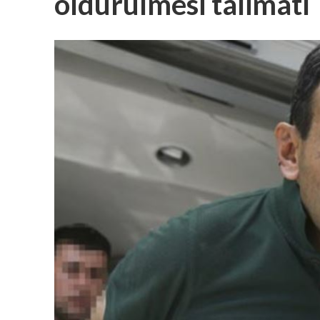
öldürülmesi talimatı