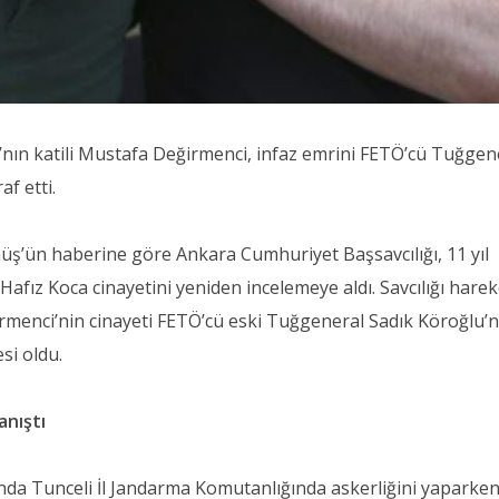
nın katili Mustafa Değirmenci, infaz emrini FETÖ’cü Tuğgen
af etti.
ş’ün haberine göre Ankara Cumhuriyet Başsavcılığı, 11 yıl
Hafız Koca cinayetini yeniden incelemeye aldı. Savcılığı hare
irmenci’nin cinayeti FETÖ’cü eski Tuğgeneral Sadık Köroğlu’
esi oldu.
anıştı
nda Tunceli İl Jandarma Komutanlığında askerliğini yaparke