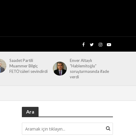
Saadet Partili
Enver Altaylı
Muammer Bilgiç
“Hablemitoğlu”
FETÖ’cüleri sevindirdi
soruşturmasında ifade
verdi
Ara