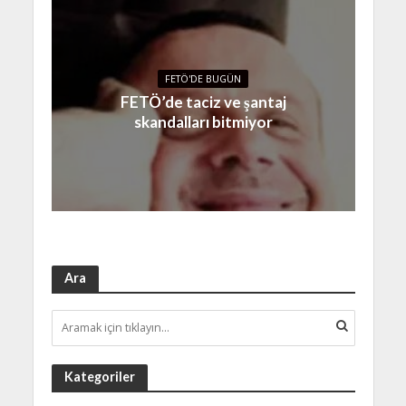
FETÖ'DE BUGÜN
FETÖ’de taciz ve şantaj
skandalları bitmiyor
Ara
Kategoriler