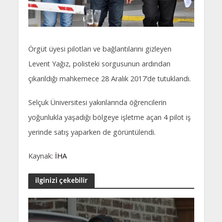
Örgüt üyesi pilotları ve bağlantılarını gizleyen
Levent Yağız, polisteki sorgusunun ardından
çıkarıldığı mahkemece 28 Aralık 2017’de tutuklandı.
Selçuk Üniversitesi yakınlarında öğrencilerin
yoğunlukla yaşadığı bölgeye işletme açan 4 pilot iş
yerinde satış yaparken de görüntülendi.
Kaynak:
İHA
ilginizi çekebilir