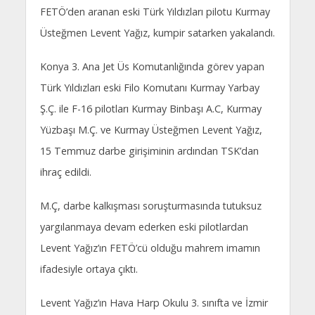
FETÖ’den aranan eski Türk Yıldızları pilotu Kurmay
Üsteğmen Levent Yağız, kumpir satarken yakalandı.
Konya 3. Ana Jet Üs Komutanlığında görev yapan
Türk Yıldızları eski Filo Komutanı Kurmay Yarbay
Ş.Ç. ile F-16 pilotları Kurmay Binbaşı A.C, Kurmay
Yüzbaşı M.Ç. ve Kurmay Üsteğmen Levent Yağız,
15 Temmuz darbe girişiminin ardından TSK’dan
ihraç edildi.
M.Ç, darbe kalkışması soruşturmasında tutuksuz
yargılanmaya devam ederken eski pilotlardan
Levent Yağız’ın FETÖ’cü olduğu mahrem imamın
ifadesiyle ortaya çıktı.
Levent Yağız’ın Hava Harp Okulu 3. sınıfta ve İzmir