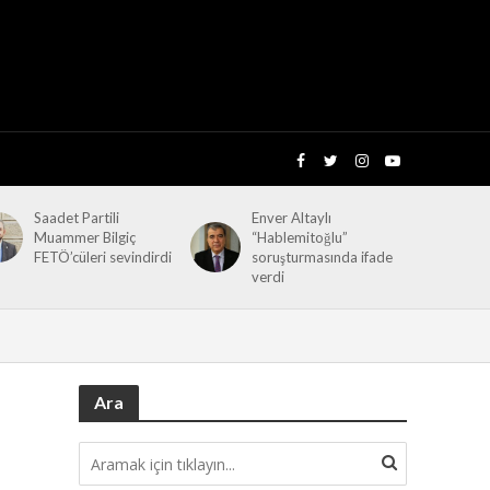
Saadet Partili
Enver Altaylı
Muammer Bilgiç
“Hablemitoğlu”
FETÖ’cüleri sevindirdi
soruşturmasında ifade
verdi
Ara