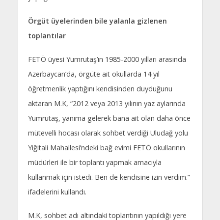
Örgüt üyelerinden bile yalanla gizlenen
toplantılar
FETÖ üyesi Yumrutaş’ın 1985-2000 yılları arasında
Azerbaycan’da, örgüte ait okullarda 14 yıl
öğretmenlik yaptığını kendisinden duyduğunu
aktaran M.K, “2012 veya 2013 yılının yaz aylarında
Yumrutaş, yanıma gelerek bana ait olan daha önce
mütevelli hocası olarak sohbet verdiği Uludağ yolu
Yiğitali Mahallesi’ndeki bağ evimi FETÖ okullarının
müdürleri ile bir toplantı yapmak amacıyla
kullanmak için istedi. Ben de kendisine izin verdim.”
ifadelerini kullandı.
M.K, sohbet adı altındaki toplantının yapıldığı yere