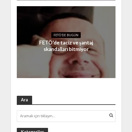
FETÖ'DE BUGÜN
FETÖ’de taciz ve şantaj
skandalları bitmiyor
Ara
Kategoriler