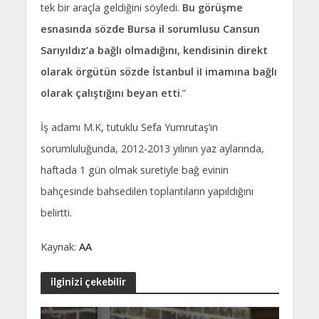
tek bir araçla geldiğini söyledi.
Bu görüşme
esnasında sözde Bursa il sorumlusu Cansun
Sarıyıldız’a bağlı olmadığını, kendisinin direkt
olarak örgütün sözde İstanbul iI imamına bağlı
olarak çalıştığını beyan etti
.”
İş adamı M.K, tutuklu Sefa Yumrutaş’ın
sorumluluğunda, 2012-2013 yılının yaz aylarında,
haftada 1 gün olmak suretiyle bağ evinin
bahçesinde bahsedilen toplantıların yapıldığını
belirtti.
Kaynak:
AA
ilginizi çekebilir