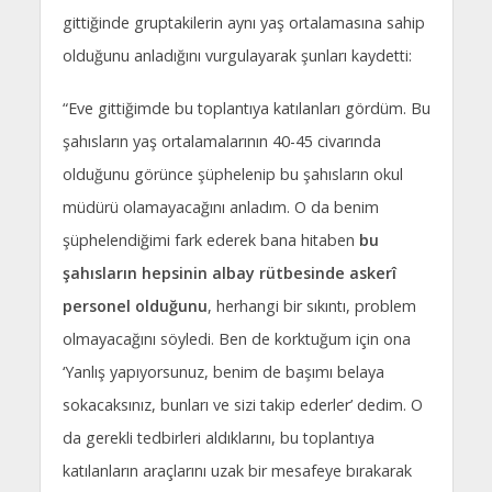
gittiğinde gruptakilerin aynı yaş ortalamasına sahip
olduğunu anladığını vurgulayarak şunları kaydetti:
“Eve gittiğimde bu toplantıya katılanları gördüm. Bu
şahısların yaş ortalamalarının 40-45 civarında
olduğunu görünce şüphelenip bu şahısların okul
müdürü olamayacağını anladım. O da benim
şüphelendiğimi fark ederek bana hitaben
bu
şahısların hepsinin albay rütbesinde askerî
personel olduğunu
, herhangi bir sıkıntı, problem
olmayacağını söyledi. Ben de korktuğum için ona
‘Yanlış yapıyorsunuz, benim de başımı belaya
sokacaksınız, bunları ve sizi takip ederler’ dedim. O
da gerekli tedbirleri aldıklarını, bu toplantıya
katılanların araçlarını uzak bir mesafeye bırakarak