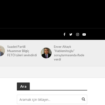
Saadet Partili
Enver Altaylı
Muammer Bilgiç
“Hablemitoğlu”
FETÖ’cüleri sevindirdi
soruşturmasında ifade
verdi
Ara