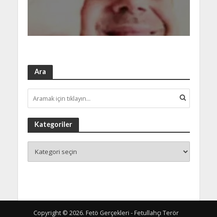
Ara
Kategoriler
Copyright © 2026. Fetö Gerçekleri - Fetullahçı Terör