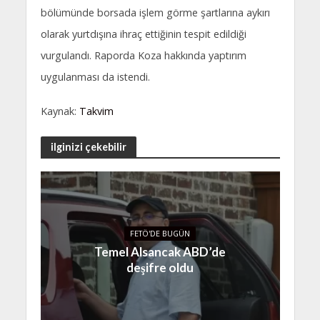
bölümünde borsada işlem görme şartlarına aykırı
olarak yurtdışına ihraç ettiğinin tespit edildiği
vurgulandı. Raporda Koza hakkında yaptırım
uygulanması da istendi.
Kaynak:
Takvim
ilginizi çekebilir
FETÖ'DE BUGÜN
Temel Alsancak ABD’de
deşifre oldu