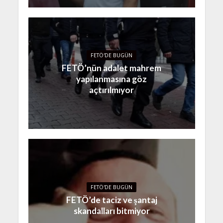
FETÖ'DE BUGÜN
FETÖ’nün adalet mahrem
yapılanmasına göz
açtırılmıyor
FETÖ'DE BUGÜN
FETÖ’de taciz ve şantaj
skandalları bitmiyor