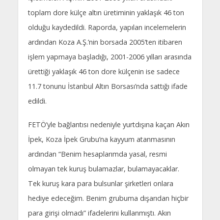
toplam dore külçe altın üretiminin yaklaşık 46 ton
olduğu kaydedildi. Raporda, yapılan incelemelerin
ardından Koza A.Ş.’nin borsada 2005’ten itibaren
işlem yapmaya başladığı, 2001-2006 yılları arasında
ürettiği yaklaşık 46 ton dore külçenin ise sadece
11.7 tonunu İstanbul Altın Borsası’nda sattığı ifade
edildi.
FETÖ’yle bağlantısı nedeniyle yurtdışına kaçan Akın
İpek, Koza İpek Grubu’na kayyum atanmasının
ardından “Benim hesaplarımda yasal, resmi
olmayan tek kuruş bulamazlar, bulamayacaklar.
Tek kuruş kara para bulsunlar şirketleri onlara
hediye edeceğim. Benim grubuma dışarıdan hiçbir
para girişi olmadı” ifadelerini kullanmıştı. Akın