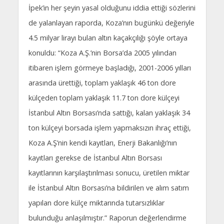
İpek’in her şeyin yasal olduğunu iddia ettiği sözlerini
de yalanlayan raporda, Koza’nın bugünkü değeriyle
4.5 milyar lirayı bulan altın kaçakçılığı şöyle ortaya
konuldu: “Koza A.Ş.’nin Borsa’da 2005 yılından
itibaren işlem görmeye başladığı, 2001-2006 yılları
arasında ürettiği, toplam yaklaşık 46 ton dore
külçeden toplam yaklaşık 11.7 ton dore külçeyi
İstanbul Altın Borsası’nda sattığı, kalan yaklaşık 34
ton külçeyi borsada işlem yapmaksızın ihraç ettiği,
Koza A.Ş’nin kendi kayıtları, Enerji Bakanlığı’nın
kayıtları gerekse de İstanbul Altın Borsası
kayıtlarının karşılaştırılması sonucu, üretilen miktar
ile İstanbul Altın Borsası’na bildirilen ve alım satım
yapılan dore külçe miktarında tutarsızlıklar
bulunduğu anlaşılmıştır.” Raporun değerlendirme