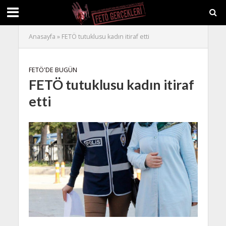
Anasayfa
»
FETÖ tutuklusu kadın itiraf etti
FETÖ'DE BUGÜN
FETÖ tutuklusu kadın itiraf
etti