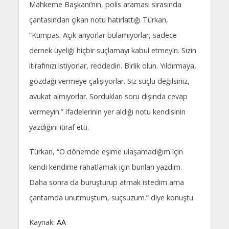
Mahkeme Başkanı’nın, polis araması sırasında
çantasından çıkan notu hatırlattığı Türkan,
“Kumpas. Açık arıyorlar bulamıyorlar, sadece
dernek üyeliği hiçbir suçlamayı kabul etmeyin. Sizin
itirafınızı istiyorlar, reddedin. Birlik olun. Yıldırmaya,
gözdağı vermeye çalışıyorlar. Siz suçlu değilsiniz,
avukat almıyorlar. Sordukları soru dışında cevap
vermeyin.” ifadelerinin yer aldığı notu kendisinin
yazdığını itiraf etti.
Türkan, “O dönemde eşime ulaşamadığım için
kendi kendime rahatlamak için bunları yazdım.
Daha sonra da buruşturup atmak istedim ama
çantamda unutmuştum, suçsuzum.” diye konuştu.
Kaynak:
AA