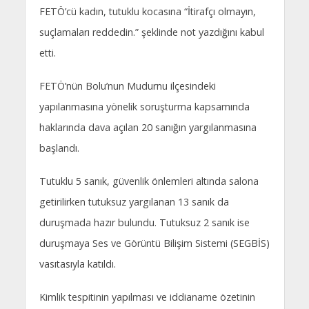
FETÖ’cü kadın, tutuklu kocasına “İtirafçı olmayın,
suçlamaları reddedin.” şeklinde not yazdığını kabul
etti.
FETÖ’nün Bolu’nun Mudurnu ilçesindeki
yapılanmasına yönelik soruşturma kapsamında
haklarında dava açılan 20 sanığın yargılanmasına
başlandı.
Tutuklu 5 sanık, güvenlik önlemleri altında salona
getirilirken tutuksuz yargılanan 13 sanık da
duruşmada hazır bulundu. Tutuksuz 2 sanık ise
duruşmaya Ses ve Görüntü Bilişim Sistemi (SEGBİS)
vasıtasıyla katıldı.
Kimlik tespitinin yapılması ve iddianame özetinin