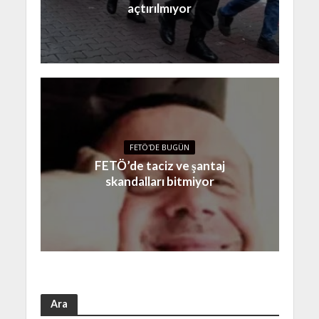
açtırılmıyor
FETÖ'DE BUGÜN
FETÖ’de taciz ve şantaj
skandalları bitmiyor
Ara