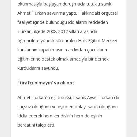
okunmasıyla başlayan duruşmada tutuklu sanık
Ahmet Türkan savunma yaptı. Hakkındaki örgütsel
faaliyet içinde bulunduğu iddialarını reddeden
Türkan, ilçede 2008-2012 yılları arasında
öğrencilere yönelik sürdürülen Halk Eğitim Merkezi
kurslarının kapatılmasının ardından çocukların
eğitimlerine destek olmak amacıyla bir dernek
kurduklarını savundu.
‘İtirafçı olmayın’ yazılı not
Ahmet Türkan’ın eşi tutuksuz sanık Aysel Türkan da
suçsuz olduğunu ve eşinden dolayı sanık olduğunu
iddia ederek hem kendisinin hem de eşinin
beraatini talep etti.