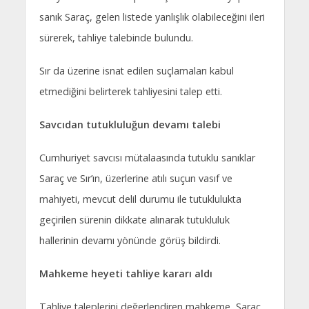
sanık Saraç, gelen listede yanlışlık olabileceğini ileri
sürerek, tahliye talebinde bulundu.
Sır da üzerine isnat edilen suçlamaları kabul
etmediğini belirterek tahliyesini talep etti.
Savcıdan tutukluluğun devamı talebi
Cumhuriyet savcısı mütalaasında tutuklu sanıklar
Saraç ve Sır’ın, üzerlerine atılı suçun vasıf ve
mahiyeti, mevcut delil durumu ile tutuklulukta
geçirilen sürenin dikkate alınarak tutukluluk
hallerinin devamı yönünde görüş bildirdi.
Mahkeme heyeti tahliye kararı aldı
Tahliye taleplerini değerlendiren mahkeme, Saraç