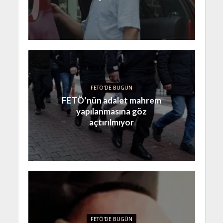
FETÖ'DE BUGÜN
FETÖ’nün adalet mahrem
yapılanmasına göz
açtırılmıyor
FETÖ'DE BUGÜN