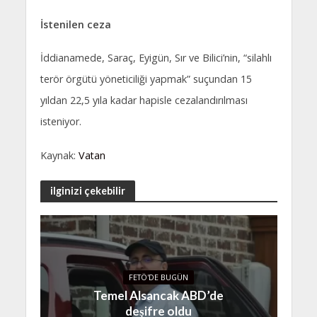
İstenilen ceza
İddianamede, Saraç, Eyigün, Sır ve Bilici’nin, “silahlı
terör örgütü yöneticiliği yapmak” suçundan 15
yıldan 22,5 yıla kadar hapisle cezalandırılması
isteniyor.
Kaynak:
Vatan
ilginizi çekebilir
FETÖ'DE BUGÜN
Temel Alsancak ABD’de
deşifre oldu