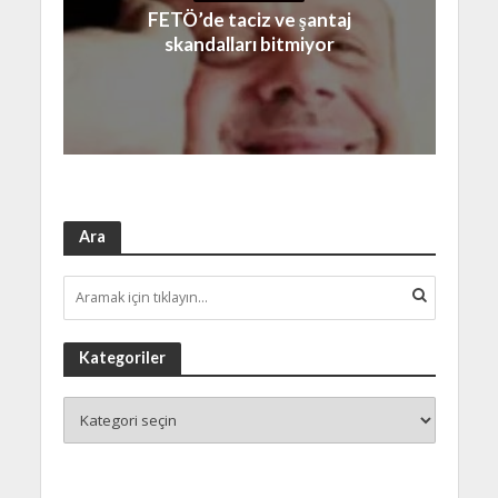
FETÖ’de taciz ve şantaj
skandalları bitmiyor
Ara
Kategoriler