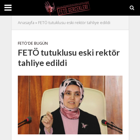
Anasayfa
»
FETÖ tutuklusu eski rektör tahliye edildi
FETÖ'DE BUGÜN
FETÖ tutuklusu eski rektör
tahliye edildi