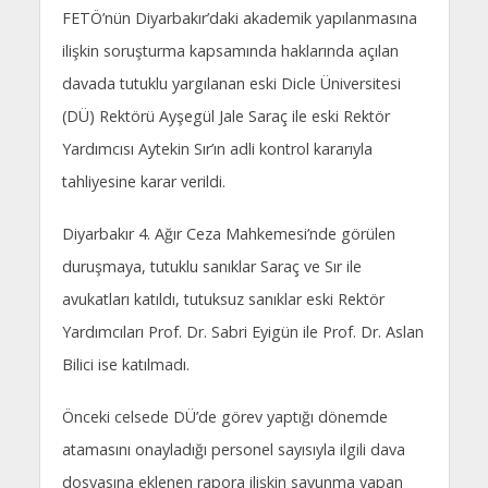
FETÖ’nün Diyarbakır’daki akademik yapılanmasına
ilişkin soruşturma kapsamında haklarında açılan
davada tutuklu yargılanan eski Dicle Üniversitesi
(DÜ) Rektörü Ayşegül Jale Saraç ile eski Rektör
Yardımcısı Aytekin Sır’ın adli kontrol kararıyla
tahliyesine karar verildi.
Diyarbakır 4. Ağır Ceza Mahkemesi’nde görülen
duruşmaya, tutuklu sanıklar Saraç ve Sır ile
avukatları katıldı, tutuksuz sanıklar eski Rektör
Yardımcıları Prof. Dr. Sabri Eyigün ile Prof. Dr. Aslan
Bilici ise katılmadı.
Önceki celsede DÜ’de görev yaptığı dönemde
atamasını onayladığı personel sayısıyla ilgili dava
dosyasına eklenen rapora ilişkin savunma yapan