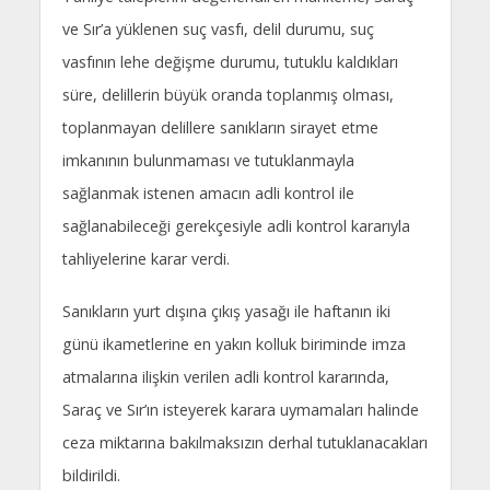
ve Sır’a yüklenen suç vasfı, delil durumu, suç
vasfının lehe değişme durumu, tutuklu kaldıkları
süre, delillerin büyük oranda toplanmış olması,
toplanmayan delillere sanıkların sirayet etme
imkanının bulunmaması ve tutuklanmayla
sağlanmak istenen amacın adli kontrol ile
sağlanabileceği gerekçesiyle adli kontrol kararıyla
tahliyelerine karar verdi.
Sanıkların yurt dışına çıkış yasağı ile haftanın iki
günü ikametlerine en yakın kolluk biriminde imza
atmalarına ilişkin verilen adli kontrol kararında,
Saraç ve Sır’ın isteyerek karara uymamaları halinde
ceza miktarına bakılmaksızın derhal tutuklanacakları
bildirildi.