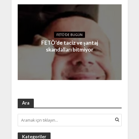
FETÖ'DE BUGÜN
FETÖ’de taciz ve şantaj
skandalları bitmiyor
Ara
Kategoriler