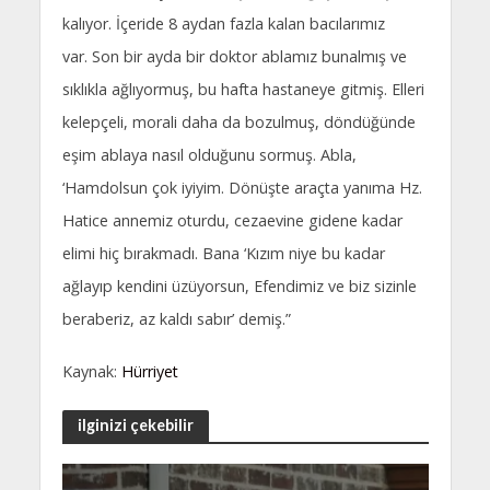
kalıyor. İçeride 8 aydan fazla kalan bacılarımız
var. Son bir ayda bir doktor ablamız bunalmış ve
sıklıkla ağlıyormuş, bu hafta hastaneye gitmiş. Elleri
kelepçeli, morali daha da bozulmuş, döndüğünde
eşim ablaya nasıl olduğunu sormuş. Abla,
‘Hamdolsun çok iyiyim. Dönüşte araçta yanıma Hz.
Hatice annemiz oturdu, cezaevine gidene kadar
elimi hiç bırakmadı. Bana ‘Kızım niye bu kadar
ağlayıp kendini üzüyorsun, Efendimiz ve biz sizinle
beraberiz, az kaldı sabır’ demiş.”
Kaynak:
Hürriyet
ilginizi çekebilir