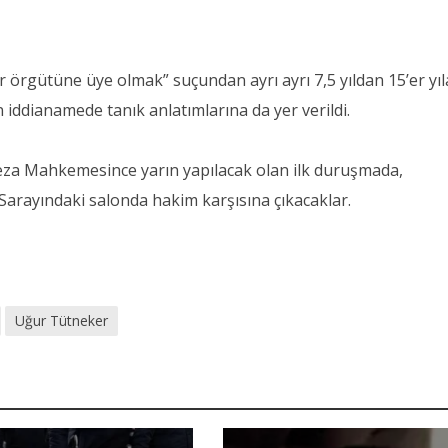
ör örgütüne üye olmak” suçundan ayrı ayrı 7,5 yıldan 15’er yıl
n iddianamede tanık anlatımlarına da yer verildi.
 Ceza Mahkemesince yarın yapılacak olan ilk duruşmada,
 Sarayındaki salonda hakim karşısına çıkacaklar.
Uğur Tütneker