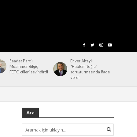
Saadet Partili
Enver Altaylı
Muammer Bilgiç
“Hablemitoğlu”
FETÖ’cüleri sevindirdi
soruşturmasında ifade
verdi
Ara