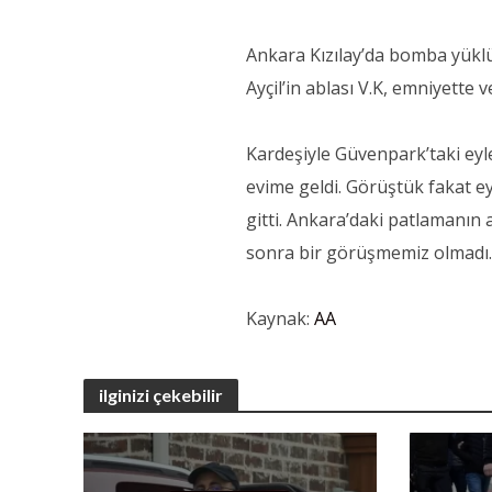
Ankara Kızılay’da bomba yüklü 
Ayçil’in ablası V.K, emniyette v
Kardeşiyle Güvenpark’taki ey
evime geldi. Görüştük fakat 
gitti. Ankara’daki patlamanın
sonra bir görüşmemiz olmadı.”
Kaynak:
AA
ilginizi çekebilir