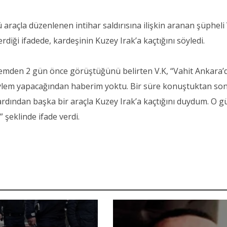
araçla düzenlenen intihar saldırısına ilişkin aranan şüpheli
erdiği ifadede, kardeşinin Kuzey Irak’a kaçtığını söyledi.
lemden 2 gün önce görüştüğünü belirten V.K, “Vahit Ankara’
eylem yapacağından haberim yoktu. Bir süre konuştuktan so
 ardından başka bir araçla Kuzey Irak’a kaçtığını duydum. O 
 şeklinde ifade verdi.