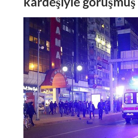
kardeşiyle görüşmüş