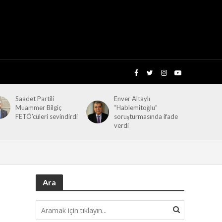
Saadet Partili
Enver Altaylı
Muammer Bilgiç
“Hablemitoğlu”
FETÖ’cüleri sevindirdi
soruşturmasında ifade
verdi
Ara