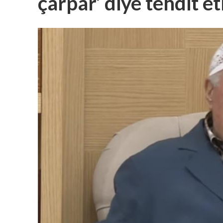
çarpar’ diye tehdit e