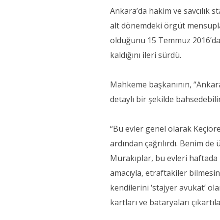
Ankara’da hakim ve savcılık st
alt dönemdeki örgüt mensupla
olduğunu 15 Temmuz 2016’dan
kaldığını ileri sürdü.
Mahkeme başkanının, “Ankara’
detaylı bir şekilde bahsedebili
“Bu evler genel olarak Keçiöre
ardından çağrılırdı. Benim de 
Murakıplar, bu evleri haftada 
amacıyla, etraftakiler bilmesin
kendilerini ‘stajyer avukat’ o
kartları ve bataryaları çıkartı