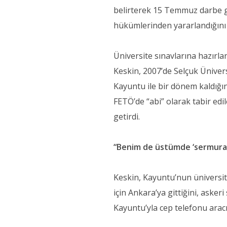
belirterek 15 Temmuz darbe gi
hükümlerinden yararlandığını 
Üniversite sınavlarına hazırla
Keskin, 2007’de Selçuk Ünivers
Kayuntu ile bir dönem kaldığın
FETÖ’de “abi” olarak tabir edil
getirdi.
“Benim de üstümde ‘sermurakı
Keskin, Kayuntu’nun üniversit
için Ankara’ya gittiğini, aske
Kayuntu’yla cep telefonu aracı