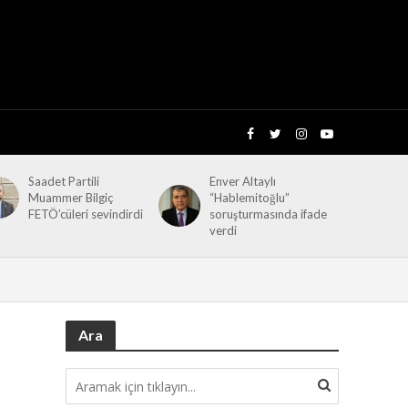
Saadet Partili
Enver Altaylı
Muammer Bilgiç
“Hablemitoğlu”
FETÖ’cüleri sevindirdi
soruşturmasında ifade
verdi
Ara