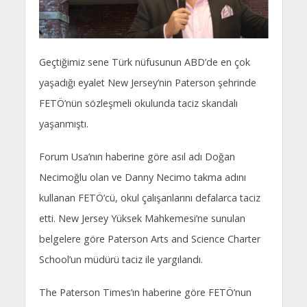
Geçtiğimiz sene Türk nüfusunun ABD’de en çok
yaşadığı eyalet New Jersey’nin Paterson şehrinde
FETÖ’nün sözleşmeli okulunda taciz skandalı
yaşanmıştı.
Forum Usa’nın haberine göre asıl adı Doğan
Necimoğlu olan ve Danny Necimo takma adını
kullanan FETÖ’cü, okul çalışanlarını defalarca taciz
etti. New Jersey Yüksek Mahkemesi’ne sunulan
belgelere göre Paterson Arts and Science Charter
School’un müdürü taciz ile yargılandı.
The Paterson Times’ın haberine göre FETÖ’nun