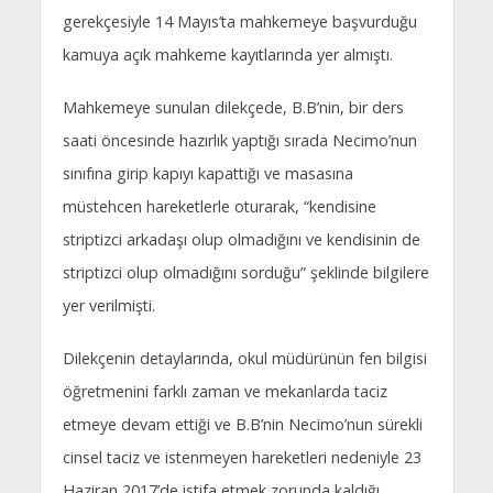
gerekçesiyle 14 Mayıs’ta mahkemeye başvurduğu
kamuya açık mahkeme kayıtlarında yer almıştı.
Mahkemeye sunulan dilekçede, B.B’nin, bir ders
saati öncesinde hazırlık yaptığı sırada Necimo’nun
sınıfına girip kapıyı kapattığı ve masasına
müstehcen hareketlerle oturarak, “kendisine
striptizci arkadaşı olup olmadığını ve kendisinin de
striptizci olup olmadığını sorduğu” şeklinde bilgilere
yer verilmişti.
Dilekçenin detaylarında, okul müdürünün fen bilgisi
öğretmenini farklı zaman ve mekanlarda taciz
etmeye devam ettiği ve B.B’nin Necimo’nun sürekli
cinsel taciz ve istenmeyen hareketleri nedeniyle 23
Haziran 2017’de istifa etmek zorunda kaldığı