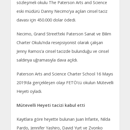
sözleşmeli okulu The Paterson Arts and Science
eski müdürü Danny Necimo’ya açılan cinsel taciz
davası için 450.000 dolar ödedi.
Necimo, Grand Street’teki Paterson Sanat ve Bilim
Charter Okulu’nda resepsiyonist olarak çalışan
Jenny Ramos’a cinsel tacizde bulunduğu ve cinsel
saldırıya uğramasıyla dava açıldı.
Paterson Arts and Science Charter School 16 Mayıs
2019’da gerçekleşen olayı FETÖ’cü okulun Mütevelli
Heyeti oyladı.
Mütevelli Heyeti tacizi kabul etti
Kayıtlara göre heyette bulunan Juan lnfante, Nilda
Pardo, Jennifer Yashiro, David Yurt ve Zvonko