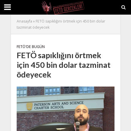
Anasayfa
»
FETÖ sapıklığını örtmek için 450 bin dolar
tazminat ödeyecek
FETÖ'DE BUGÜN
FETÖ sapıklığını örtmek
için 450 bin dolar tazminat
ödeyecek