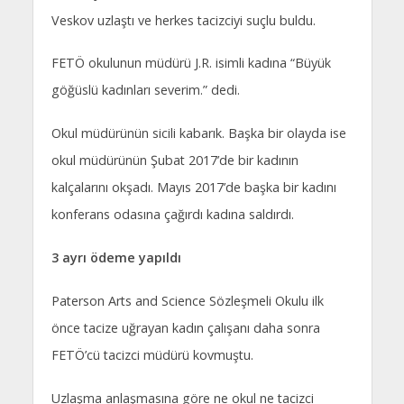
Veskov uzlaştı ve herkes tacizciyi suçlu buldu.
FETÖ okulunun müdürü J.R. isimli kadına “Büyük
göğüslü kadınları severim.” dedi.
Okul müdürünün sicili kabarık. Başka bir olayda ise
okul müdürünün Şubat 2017’de bir kadının
kalçalarını okşadı. Mayıs 2017’de başka bir kadını
konferans odasına çağırdı kadına saldırdı.
3 ayrı ödeme yapıldı
Paterson Arts and Science Sözleşmeli Okulu ilk
önce tacize uğrayan kadın çalışanı daha sonra
FETÖ’cü tacizci müdürü kovmuştu.
Uzlaşma anlaşmasına göre ne okul ne tacizci