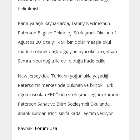
belirtilmişti.
Kamuya açık kaynaklarda, Danny Necimo’nun
Paterson Bilgi ve Teknoloji Sözleşmeli Okuluna 1
Ağustos 2015’te yıllık 91 bin dolar maaşla okul
müdürü olarak başladığı, yine aynı okulda çalışan
Semra Necimoğlu ile evli olduğu ifade edildi.
New Jersey’deki Türklerin yoğunlukla yaşadığı
Paterson’ın merkezinde bulunan ve birçok Türk
öğrencisi olan FETÖ’nün sözleşmeli eğitim kurumu
Paterson Sanat ve Bilim Sözleşmeli Okulunda,
anaokulundan 8’inci sınıfa kadar eğitim veriliyor.
Kaynak:
Forum Usa