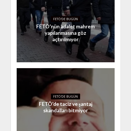
FETÖ'DE BUGÜN
FETÖ’nün adalet mahrem
yapılanmasına göz
açtırılmıyor
FETÖ'DE BUGÜN
FETÖ’de taciz ve şantaj
skandalları bitmiyor