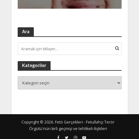
Ara
Kategoriler
Copyright © 2026. Fetö Gerçekleri - Fetullahçı Terör
Örgütü'nün kirli geçmişi ve tehlikeli ilişkileri