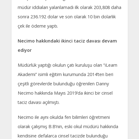
müdür iddiaları yalanlamadı ilk olarak 203,808 daha
sonra 236.192 dolar ve son olarak 10 bin dolarlık
çek ile ödeme yaptı.
Necimo hakkındaki ikinci taciz davası devam
ediyor
Müdürlük yaptığı okulun çatı kuruluşu olan “iLearn
Akademi” isimli eğitim kurumunda 2014’ten beri
çeşitli görevlerde bulunduğu öğrenilen Danny
Necimo hakkında Mayıs 2019’da ikinci bir cinsel
taciz davası açılmıştı.
Necimo ile aynı okulda fen bilimleri öğretmeni
olarak çalışmış B.B’nin, eski okul müdürü hakkında
kendisine defalarca cinsel tacizde bulunduğu