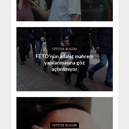
FETÖ'DE BUGÜN
FETÖ’nün adalet mahrem
yapılanmasına göz
açtırılmıyor
FETÖ'DE BUGÜN