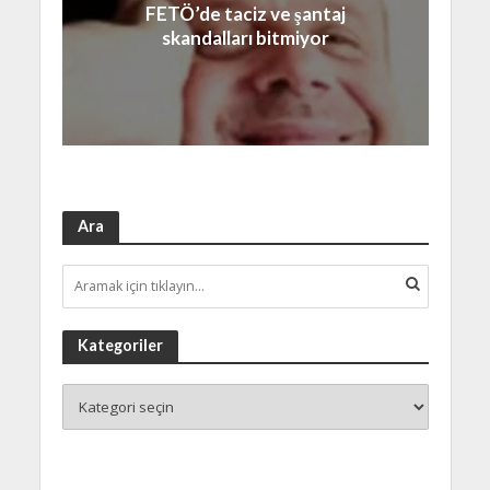
FETÖ’de taciz ve şantaj
skandalları bitmiyor
Ara
Kategoriler