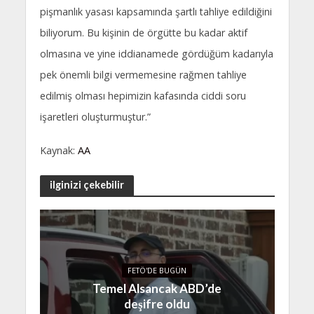
pişmanlık yasası kapsamında şartlı tahliye edildiğini
biliyorum. Bu kişinin de örgütte bu kadar aktif
olmasına ve yine iddianamede gördüğüm kadarıyla
pek önemli bilgi vermemesine rağmen tahliye
edilmiş olması hepimizin kafasında ciddi soru
işaretleri oluşturmuştur.”
Kaynak:
AA
ilginizi çekebilir
FETÖ'DE BUGÜN
Temel Alsancak ABD’de
deşifre oldu