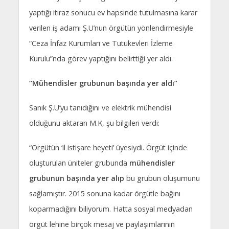
yaptığı itiraz sonucu ev hapsinde tutulmasına karar
verilen iş adamı Ş.U’nun örgütün yönlendirmesiyle
“Ceza İnfaz Kurumları ve Tutukevleri İzleme
Kurulu”nda görev yaptığını belirttiği yer aldı.
“Mühendisler grubunun başında yer aldı”
Sanık Ş.U’yu tanıdığını ve elektrik mühendisi
olduğunu aktaran M.K, şu bilgileri verdi:
“Örgütün ‘il istişare heyeti’ üyesiydi. Örgüt içinde
oluşturulan üniteler grubunda
mühendisler
grubunun başında yer alıp
bu grubun oluşumunu
sağlamıştır. 2015 sonuna kadar örgütle bağını
koparmadığını biliyorum. Hatta sosyal medyadan
örgüt lehine birçok mesaj ve paylaşımlarının