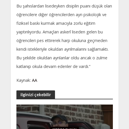
Bu şahıslardan lisedeyken disiplin puanı düşük olan
öğrencilere diğer öğrencilerden ayrı psikolojik ve
fiziksel baskı kurmak amacıyla zorlu eğitim
yaptırılıyordu. Amaçları askerî liseden gelen bu
öğrencileri pes ettirerek harp okuluna geçmeden
kendi istekleriyle okuldan ayrılmalarını sağlamaktı.
Bu şekilde okuldan ayrılanlar oldu ancak o zulme
katlanıp okula devam edenler de vardı.”
Kaynak:
AA
ilginizi çekebilir