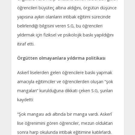
öğrencileri büyüteç altına aldığını, örgütün düşünce
yapısına aykırı olanların intibak eğitimi sürecinde
belirlendiği bilgisini veren S.G, bu öğrencileri
yıldırmak için fiziksel ve psikolojik baskı yapıldığını
itiraf etti.
Örgütten olmayanlara yıldırma politikası
Askerî liselerden gelen öğrencilere baskı yapmak
amacıyla eğitimciler ve öğrencilerden oluşan “şok
mangaları” kurulduğuna dikkati çeken S.G, şunları
kaydetti:
“Şok mangası adı altında bir manga vardı. Askerî
lise öğrenimini gören öğrenciler, mezun olduktan
sonra harp okulunda intibak eğitimine katılırlardı.