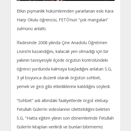
Etkin pişmanlık hükümlerinden yararlanan eski Kara
Harp Okulu öğrencisi, FETÖ’nün “şok mangaları”
zulmünü anlattı.
İfadesinde 2008 yılında Çine Anadolu Öğretmen
Lisesi’ni kazandığını, kalacak yeri olmadığı için bir
yakının tavsiyesiyle ilçede örgütün kontrolündeki
öğrenci yurdunda kalmaya başladığını anlatan S.G,
3 yıl boyunca düzenli olarak örgütün sohbet,
yemek ve gezi gibi etkinliklerine katıldığını söyledi.
“Sohbet” adı altındaki faaliyetlerde örgüt elebaşı
Fetullah Gülen’in videolarının izlettirildiğini belirten
S.G, “Hatta eğitim yılının son dönemlerinde Fetullah
Gülen’in kitapları verilirdi ve bunları bitirmemiz