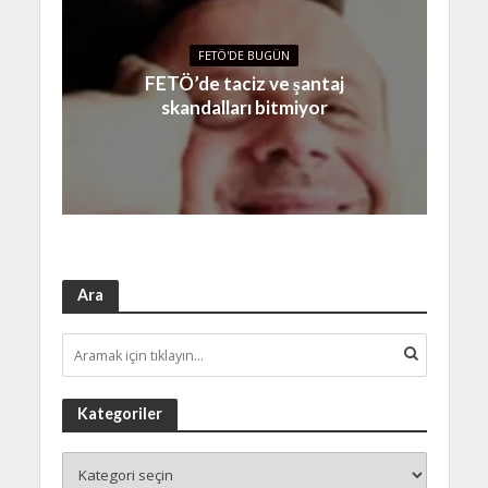
FETÖ'DE BUGÜN
FETÖ’de taciz ve şantaj
skandalları bitmiyor
Ara
Kategoriler