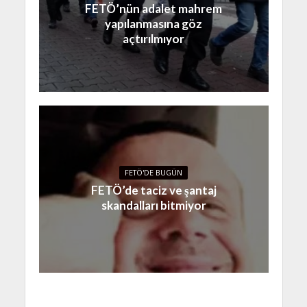
FETÖ’nün adalet mahrem
yapılanmasına göz
açtırılmıyor
FETÖ'DE BUGÜN
FETÖ’de taciz ve şantaj
skandalları bitmiyor