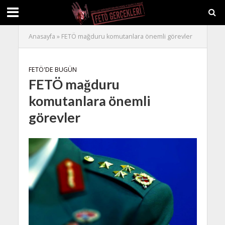
Anasayfa
»
FETÖ mağduru komutanlara önemli görevler
FETÖ'DE BUGÜN
FETÖ mağduru
komutanlara önemli
görevler