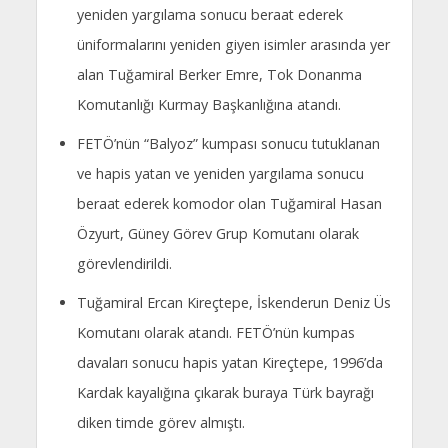
yeniden yargılama sonucu beraat ederek
üniformalarını yeniden giyen isimler arasında yer
alan Tuğamiral Berker Emre, Tok Donanma
Komutanlığı Kurmay Başkanlığına atandı.
FETÖ’nün “Balyoz” kumpası sonucu tutuklanan
ve hapis yatan ve yeniden yargılama sonucu
beraat ederek komodor olan Tuğamiral Hasan
Özyurt, Güney Görev Grup Komutanı olarak
görevlendirildi.
Tuğamiral Ercan Kireçtepe, İskenderun Deniz Üs
Komutanı olarak atandı. FETÖ’nün kumpas
davaları sonucu hapis yatan Kireçtepe, 1996’da
Kardak kayalığına çıkarak buraya Türk bayrağı
diken timde görev almıştı.