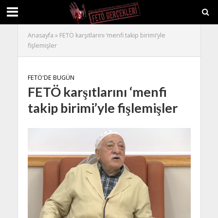
Anasayfa
»
FETÖ karşıtlarını ‘menfi takip birimi’yle
fişlemişler
FETÖ'DE BUGÜN
FETÖ karşıtlarını ‘menfi
takip birimi’yle fişlemişler