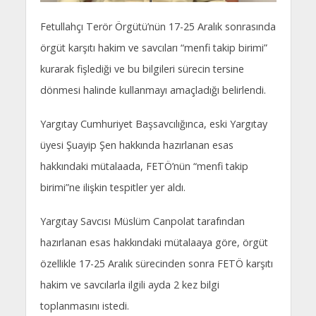
Fetullahçı Terör Örgütü’nün 17-25 Aralık sonrasında
örgüt karşıtı hakim ve savcıları “menfi takip birimi”
kurarak fişlediği ve bu bilgileri sürecin tersine
dönmesi halinde kullanmayı amaçladığı belirlendi.
Yargıtay Cumhuriyet Başsavcılığınca, eski Yargıtay
üyesi Şuayip Şen hakkında hazırlanan esas
hakkındaki mütalaada, FETÖ’nün “menfi takip
birimi”ne ilişkin tespitler yer aldı.
Yargıtay Savcısı Müslüm Canpolat tarafından
hazırlanan esas hakkındaki mütalaaya göre, örgüt
özellikle 17-25 Aralık sürecinden sonra FETÖ karşıtı
hakim ve savcılarla ilgili ayda 2 kez bilgi
toplanmasını istedi.