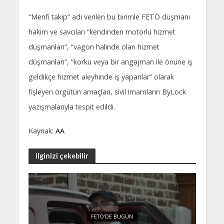
“Menfi takip” adı verilen bu birimle FETÖ düşmanı
hakim ve savcıları “kendinden motorlu hizmet
düşmanları”, “vagon halinde olan hizmet
düşmanları”, “korku veya bir angajman ile önüne iş
geldikçe hizmet aleyhinde iş yapanlar” olarak
fişleyen örgütün amaçları, sivil imamların ByLock
yazışmalarıyla tespit edildi.
Kaynak:
AA
ilginizi çekebilir
FETÖ'DE BUGÜN