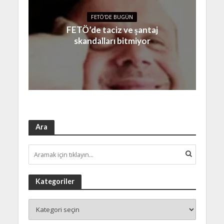
FETÖ'DE BUGÜN
FETÖ’de taciz ve şantaj
skandalları bitmiyor
Ara
Kategoriler