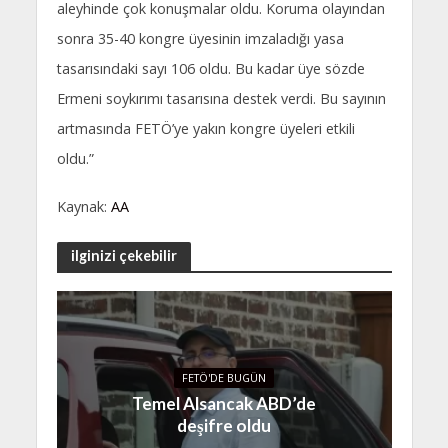
aleyhinde çok konuşmalar oldu. Koruma olayından
sonra 35-40 kongre üyesinin imzaladığı yasa
tasarısındaki sayı 106 oldu. Bu kadar üye sözde
Ermeni soykırımı tasarısına destek verdi. Bu sayının
artmasında FETÖ’ye yakın kongre üyeleri etkili
oldu.”
Kaynak:
AA
ilginizi çekebilir
FETÖ'DE BUGÜN
Temel Alsancak ABD’de
deşifre oldu