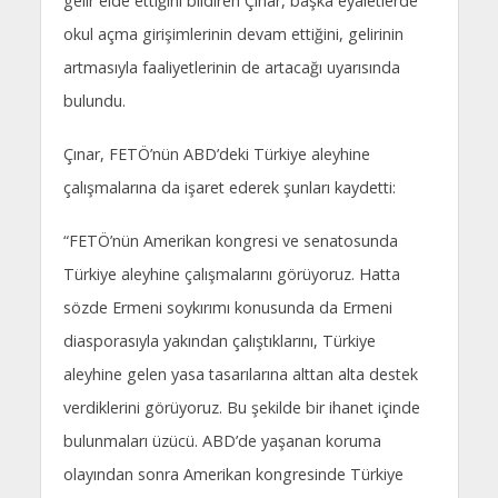
gelir elde ettiğini bildiren Çınar, başka eyaletlerde
okul açma girişimlerinin devam ettiğini, gelirinin
artmasıyla faaliyetlerinin de artacağı uyarısında
bulundu.
Çınar, FETÖ’nün ABD’deki Türkiye aleyhine
çalışmalarına da işaret ederek şunları kaydetti:
“FETÖ’nün Amerikan kongresi ve senatosunda
Türkiye aleyhine çalışmalarını görüyoruz. Hatta
sözde Ermeni soykırımı konusunda da Ermeni
diasporasıyla yakından çalıştıklarını, Türkiye
aleyhine gelen yasa tasarılarına alttan alta destek
verdiklerini görüyoruz. Bu şekilde bir ihanet içinde
bulunmaları üzücü. ABD’de yaşanan koruma
olayından sonra Amerikan kongresinde Türkiye