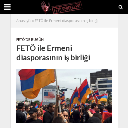
Anasayfa
»
FETÖ ile Ermeni diasporasının iş birliği
FETÖ'DE BUGÜN
FETÖ ile Ermeni
diasporasının iş birliği