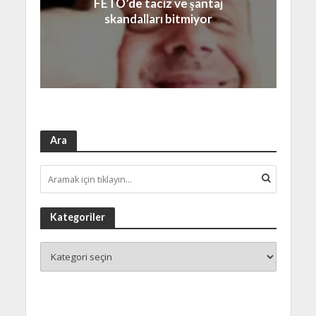
FETÖ’de taciz ve şantaj
skandalları bitmiyor
Ara
Kategoriler