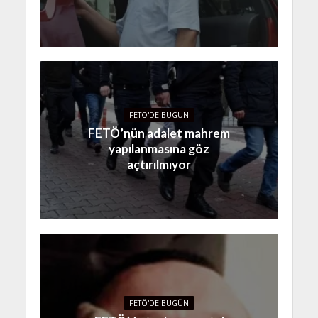
FETÖ'DE BUGÜN
FETÖ’nün adalet mahrem
yapılanmasına göz
açtırılmıyor
FETÖ'DE BUGÜN