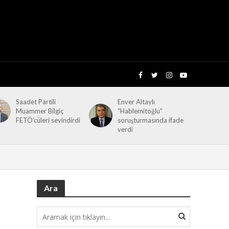
Saadet Partili
Enver Altaylı
Muammer Bilgiç
“Hablemitoğlu”
FETÖ’cüleri sevindirdi
soruşturmasında ifade
verdi
Ara