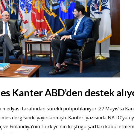
nes Kanter ABD’den destek alıy
tı medyası tarafından sürekli pohpohlanıyor. 27 Mayıs’ta Kan
imes dergisinde yayınlanmıştı. Kanter, yazısında NATO’ya ü
ç ve Finlandiya’nın Türkiye’nin koştuğu şartları kabul etmem