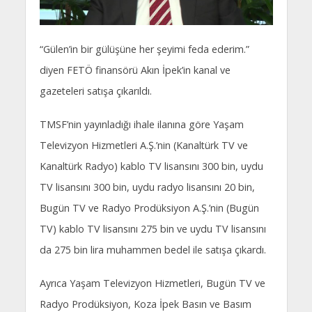
“Gülen’in bir gülüşüne her şeyimi feda ederim.”
diyen FETÖ finansörü Akın İpek’in kanal ve
gazeteleri satışa çıkarıldı.
TMSF’nin yayınladığı ihale ilanına göre Yaşam
Televizyon Hizmetleri A.Ş.’nin (Kanaltürk TV ve
Kanaltürk Radyo) kablo TV lisansını 300 bin, uydu
TV lisansını 300 bin, uydu radyo lisansını 20 bin,
Bugün TV ve Radyo Prodüksiyon A.Ş.’nin (Bugün
TV) kablo TV lisansını 275 bin ve uydu TV lisansını
da 275 bin lira muhammen bedel ile satışa çıkardı.
Ayrıca Yaşam Televizyon Hizmetleri, Bugün TV ve
Radyo Prodüksiyon, Koza İpek Basın ve Basım