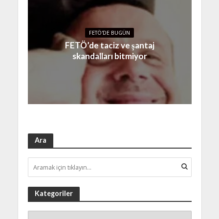
FETÖ'DE BUGÜN
FETÖ’de taciz ve şantaj
skandalları bitmiyor
Ara
Kategoriler