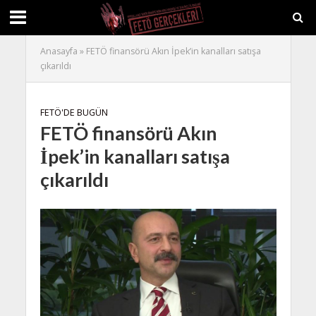
Anasayfa
»
FETÖ finansörü Akın İpek’in kanalları satışa
çıkarıldı
FETÖ'DE BUGÜN
FETÖ finansörü Akın
İpek’in kanalları satışa
çıkarıldı