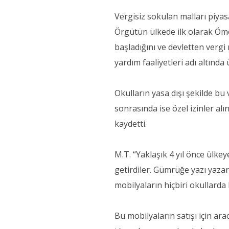
Vergisiz sokulan malları piyas
Örgütün ülkede ilk olarak Ömer
başladığını ve devletten vergi
yardım faaliyetleri adı altında
Okulların yasa dışı şekilde bu
sonrasında ise özel izinler al
kaydetti.
M.T. “Yaklaşık 4 yıl önce ülke
getirdiler. Gümrüğe yazı yazara
mobilyaların hiçbiri okullarda 
Bu mobilyaların satışı için ara