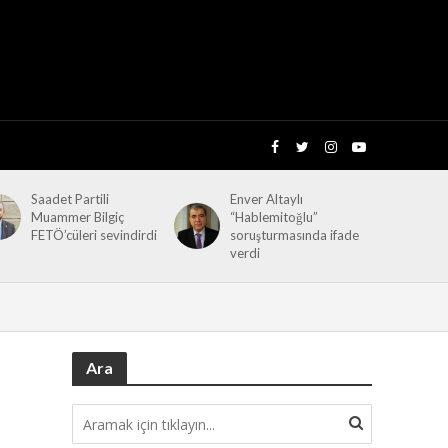
Saadet Partili
Enver Altaylı
Muammer Bilgiç
“Hablemitoğlu”
FETÖ’cüleri sevindirdi
soruşturmasında ifade
verdi
Ara