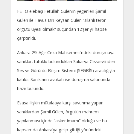
FETÖ elebaşı Fetullah Gülen’in yeğenleri Şamil
Gülen ile Tavus Bin Keysan Gülen “silahlı terör
örgütü üyesi olmak” suçundan 12’şer yıl hapse
çarptırıldı.
Ankara 29. Ağır Ceza Mahkemesi’ndeki duruşmaya
sanıklar, tutuklu bulundukları Sakarya Cezaevi’nden
Ses ve Görüntü Bilişim Sistemi (SEGBİS) aracılığıyla
katıldı. Sanıkların avukatı ise duruşma salonunda
hazır bulundu.
Esasa ilişkin mütalaaya karşı savunma yapan
sanıklardan Şamil Gülen, örgütün mahrem
yapılanması içinde “asker imamı” olduğu ve bu
kapsamda Ankara’ya gelip gittiği yönündeki