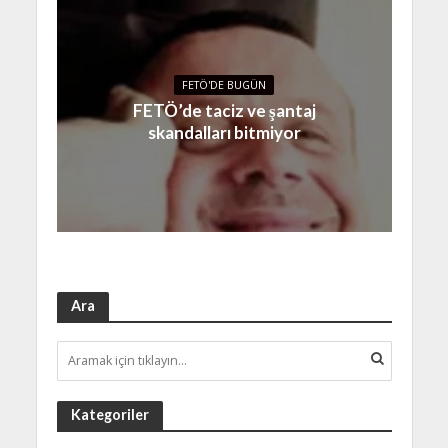
FETÖ'DE BUGÜN
FETÖ’de taciz ve şantaj
skandalları bitmiyor
Ara
Kategoriler