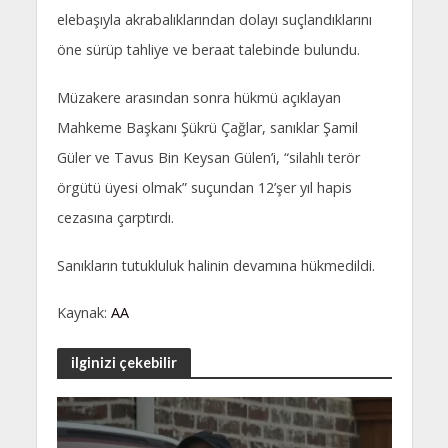
elebaşıyla akrabalıklarından dolayı suçlandıklarını
öne sürüp tahliye ve beraat talebinde bulundu.
Müzakere arasından sonra hükmü açıklayan
Mahkeme Başkanı Şükrü Çağlar, sanıklar Şamil
Güler ve Tavus Bin Keysan Gülen’i, “silahlı terör
örgütü üyesi olmak” suçundan 12’şer yıl hapis
cezasına çarptırdı.
Sanıkların tutukluluk halinin devamına hükmedildi.
Kaynak:
AA
ilginizi çekebilir