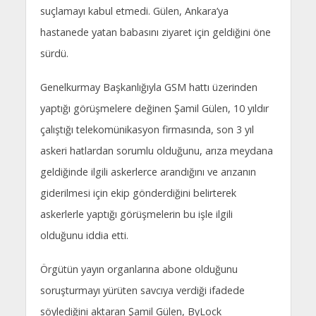
suçlamayı kabul etmedi. Gülen, Ankara’ya
hastanede yatan babasını ziyaret için geldiğini öne
sürdü.
Genelkurmay Başkanlığıyla GSM hattı üzerinden
yaptığı görüşmelere değinen Şamil Gülen, 10 yıldır
çalıştığı telekomünikasyon firmasında, son 3 yıl
askeri hatlardan sorumlu olduğunu, arıza meydana
geldiğinde ilgili askerlerce arandığını ve arızanın
giderilmesi için ekip gönderdiğini belirterek
askerlerle yaptığı görüşmelerin bu işle ilgili
olduğunu iddia etti.
Örgütün yayın organlarına abone olduğunu
soruşturmayı yürüten savcıya verdiği ifadede
söylediğini aktaran Şamil Gülen, ByLock