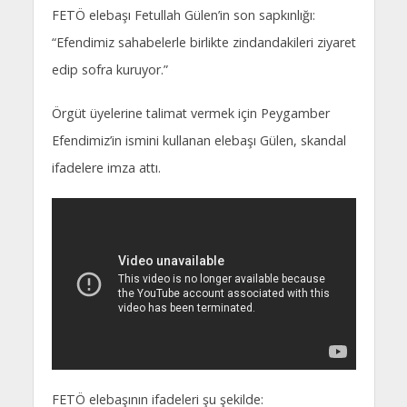
FETÖ elebaşı Fetullah Gülen’in son sapkınlığı:
“Efendimiz sahabelerle birlikte zindandakileri ziyaret
edip sofra kuruyor.”
Örgüt üyelerine talimat vermek için Peygamber
Efendimiz’in ismini kullanan elebaşı Gülen, skandal
ifadelere imza attı.
FETÖ elebaşının ifadeleri şu şekilde: