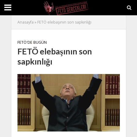
Anasayfa
»
FETÖ elebaşının son sapkınlığı
FETÖ'DE BUGÜN
FETÖ elebaşının son
sapkınlığı