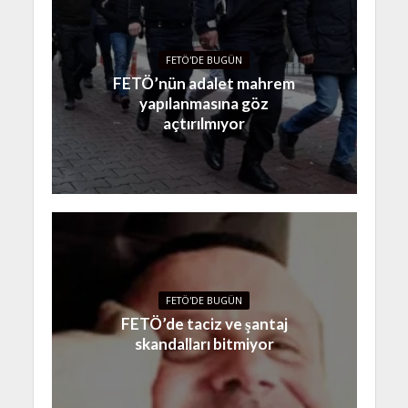
FETÖ'DE BUGÜN
FETÖ’nün adalet mahrem
yapılanmasına göz
açtırılmıyor
FETÖ'DE BUGÜN
FETÖ’de taciz ve şantaj
skandalları bitmiyor