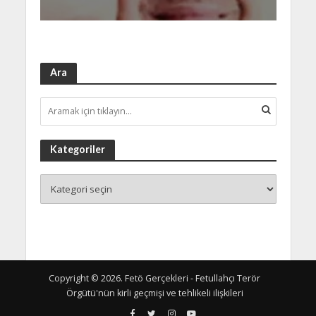
Ara
Kategoriler
Copyright © 2026. Fetö Gerçekleri - Fetullahçı Terör
Örgütü'nün kirli geçmişi ve tehlikeli ilişkileri