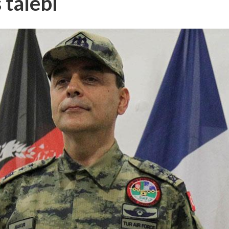
 talebi