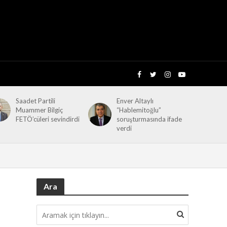
Saadet Partili
Enver Altaylı
Muammer Bilgiç
“Hablemitoğlu”
FETÖ’cüleri sevindirdi
soruşturmasında ifade
verdi
Ara