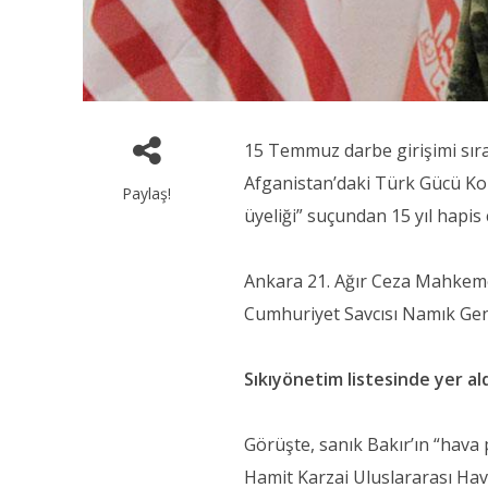
15 Temmuz darbe girişimi sıra
Afganistan’daki Türk Gücü K
Paylaş!
üyeliği” suçundan 15 yıl hapis 
Ankara 21. Ağır Ceza Mahkemes
Cumhuriyet Savcısı Namık Gen
Sıkıyönetim listesinde yer al
Görüşte, sanık Bakır’ın “hava
Hamit Karzai Uluslararası Hav