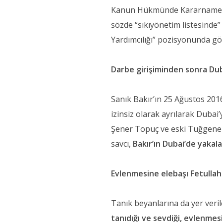
Kanun Hükmünde Kararname ile 
sözde “sıkıyönetim listesinde
Yardımcılığı” pozisyonunda gö
Darbe girişiminden sonra Dub
Sanık Bakır’ın 25 Ağustos 2016
izinsiz olarak ayrılarak Dubai
Şener Topuç ve eski Tuğgenera
savcı,
Bakır’ın Dubai’de yakala
Evlenmesine elebaşı Fetullah 
Tanık beyanlarına da yer ver
tanıdığı ve sevdiği, evlenmesi