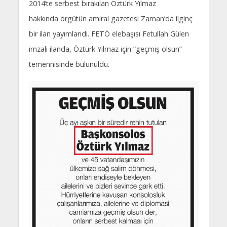
2014’te serbest bırakılan Öztürk Yılmaz
hakkında örgütün amiral gazetesi Zaman’da ilginç
bir ilan yayımlandı. FETÖ elebaşısı Fetullah Gülen
imzalı ilanda, Öztürk Yılmaz için “geçmiş olsun”
temennisinde bulunuldu.