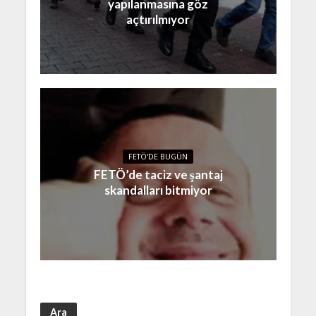
yapılanmasına göz
açtırılmıyor
FETÖ'DE BUGÜN
FETÖ’de taciz ve şantaj
skandalları bitmiyor
Ara