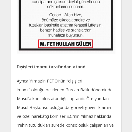
Dışişleri imamı tarafından atandı
Ayrıca Yılmaz’ın FETÖ’nün “dışişleri
imamı” olduğu belirlenen Gürcan Balık döneminde
Musul’a konsolos atandığı saptandı. Öte yandan
Musul Başkonsolosluğunda görevli güvenlik amiri
ve özel harekâtçı komiser S.C.’nin Yılmaz hakkında
“rehin tutuldukları sürede konsolosluk çalışanları ve