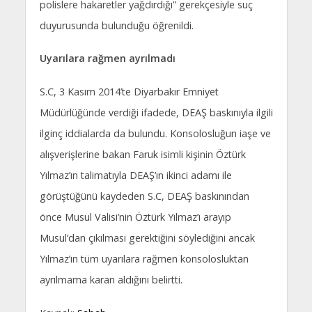
polislere hakaretler yağdırdığı” gerekçesiyle suç
duyurusunda bulunduğu öğrenildi.
Uyarılara rağmen ayrılmadı
S.C, 3 Kasım 2014’te Diyarbakır Emniyet
Müdürlüğünde verdiği ifadede, DEAŞ baskınıyla ilgili
ilginç iddialarda da bulundu. Konsolosluğun iaşe ve
alışverişlerine bakan Faruk isimli kişinin Öztürk
Yılmaz’ın talimatıyla DEAŞ’ın ikinci adamı ile
görüştüğünü kaydeden S.C, DEAŞ baskınından
önce Musul Valisi’nin Öztürk Yılmaz’ı arayıp
Musul’dan çıkılması gerektiğini söylediğini ancak
Yılmaz’ın tüm uyarılara rağmen konsolosluktan
ayrılmama kararı aldığını belirtti.