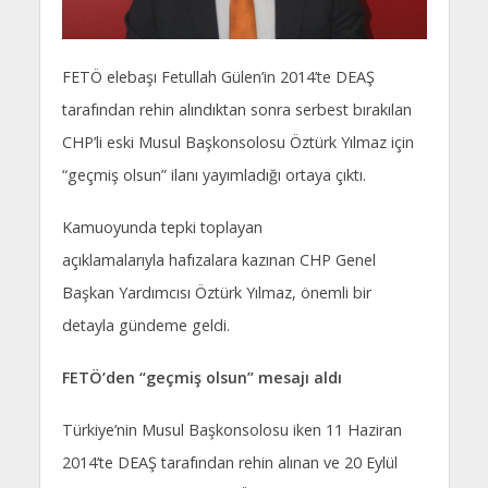
FETÖ elebaşı Fetullah Gülen’in 2014’te DEAŞ
tarafından rehin alındıktan sonra serbest bırakılan
CHP’li eski Musul Başkonsolosu Öztürk Yılmaz için
“geçmiş olsun” ilanı yayımladığı ortaya çıktı.
Kamuoyunda tepki toplayan
açıklamalarıyla hafızalara kazınan CHP Genel
Başkan Yardımcısı Öztürk Yılmaz, önemli bir
detayla gündeme geldi.
FETÖ’den “geçmiş olsun” mesajı aldı
Türkiye’nin Musul Başkonsolosu iken 11 Haziran
2014’te DEAŞ tarafından rehin alınan ve 20 Eylül