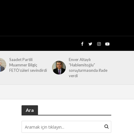
Saadet Partili
Enver Altaylı
Muammer Bilgiç
“Hablemitoğlu”
FETÖ’cüleri sevindirdi
soruşturmasında ifade
verdi
Ara