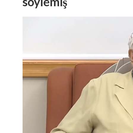
söylemiş