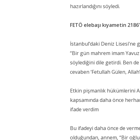
hazırlandığını söyledi.
FETÖ elebaşı kıyametin 2186’
İstanbul’daki Deniz Lisesi’ne 
“Bir gün mahrem imam Yavuz A
söylediğini dile getirdi. Ben 
cevaben ‘Fetullah Gülen, Allah’ı
Etkin pişmanlık hükümlerini 
kapsamında daha önce herhangi
ifade verdim
Bu ifadeyi daha önce de verm
olduğundan, annem, “Bir oğlum 