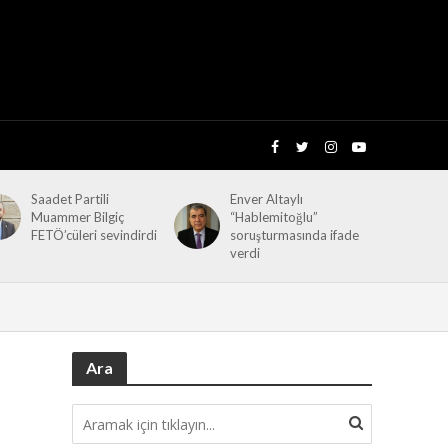
Saadet Partili
Enver Altaylı
Muammer Bilgiç
“Hablemitoğlu”
FETÖ’cüleri sevindirdi
soruşturmasında ifade
verdi
Ara