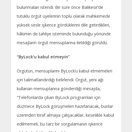
bulunmaları istendi. Bir süre önce Balıkesir’de
tutuklu örgüt üyelerinin toplu olarak mahkemede
yüksek sesle işkence gördüklerini dile getirdikleri,
hâkimin de tahliye isteminde bulunduğu yönünde
mesajların örgüt mensuplarına iletildiği görüldü.
“ByLock’u kabul etmeyin”
Örgütün, mensuplarını ByLock’u kabul etmemeleri
için talimatlandırdığı belirlendi. Örgüt, yeni ağı
kullanan mensuplarına gönderdiği mesajda,
“Telefonlarda çıkan ByLock programları için
düzmece ByLock görüşmeleri hazırlanacak, bunlar
üzerinden itiraf almaya çalışacaklar, kesinlikle kabul
edilmemeli, bu tarz bir sorgulamanın işkence