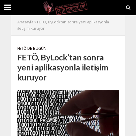
Anasayfa
»
FETÖ, ByLock’tan sonra yeni aplikasyonla
iletişim kuruyor
FETÖ'DE BUGÜN
FETÖ, ByLock’tan sonra
yeni aplikasyonla iletişim
kuruyor