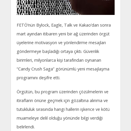
FETÖ’nün Bylock, Eagle, Talk ve Kakao’dan sonra
mart ayından itibaren yeni bir ağ üzerinden örgüt
üyelerine motivasyon ve yönlendirme mesajları
göndermeye başladığı ortaya çıktı. Güvenlik
birimleri, milyonlarca kişi tarafından oynanan
“Candy Crush Saga” görünümlü yeni mesajlaşma
programını deşifre etti.
Örgütün, bu program üzerinden çözülmelerin ve
itirafların önüne geçmek için gözaltına alınma ve
tutukluluk sırasında hangi hallerin işkence ve kötü
muameleye delil olduğu yönünde bilgi verdiği
belirlendi.