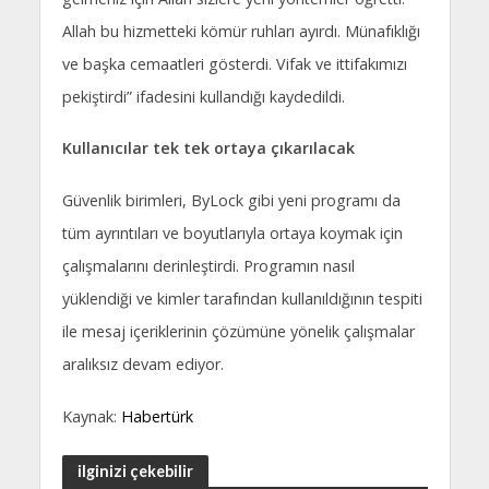
Allah bu hizmetteki kömür ruhları ayırdı. Münafıklığı
ve başka cemaatleri gösterdi. Vifak ve ittifakımızı
pekiştirdi” ifadesini kullandığı kaydedildi.
Kullanıcılar tek tek ortaya çıkarılacak
Güvenlik birimleri, ByLock gibi yeni programı da
tüm ayrıntıları ve boyutlarıyla ortaya koymak için
çalışmalarını derinleştirdi. Programın nasıl
yüklendiği ve kimler tarafından kullanıldığının tespiti
ile mesaj içeriklerinin çözümüne yönelik çalışmalar
aralıksız devam ediyor.
Kaynak:
Habertürk
ilginizi çekebilir