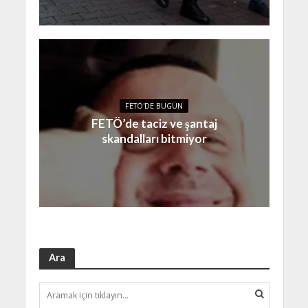
FETÖ'DE BUGÜN
FETÖ’de taciz ve şantaj
skandalları bitmiyor
Ara