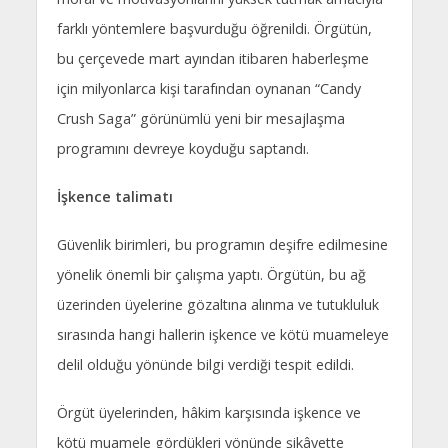
farklı yöntemlere başvurduğu öğrenildi. Örgütün,
bu çerçevede mart ayından itibaren haberleşme
için milyonlarca kişi tarafından oynanan “Candy
Crush Saga” görünümlü yeni bir mesajlaşma
programını devreye koyduğu saptandı.
İşkence talimatı
Güvenlik birimleri, bu programın deşifre edilmesine
yönelik önemli bir çalışma yaptı. Örgütün, bu ağ
üzerinden üyelerine gözaltına alınma ve tutukluluk
sırasında hangi hallerin işkence ve kötü muameleye
delil olduğu yönünde bilgi verdiği tespit edildi.
Örgüt üyelerinden, hâkim karşısında işkence ve
kötü muamele gördükleri yönünde şikâyette