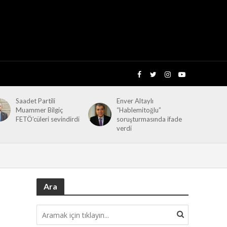
Saadet Partili
Enver Altaylı
Muammer Bilgiç
“Hablemitoğlu”
FETÖ’cüleri sevindirdi
soruşturmasında ifade
verdi
Ara