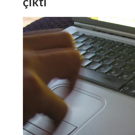
çıktı