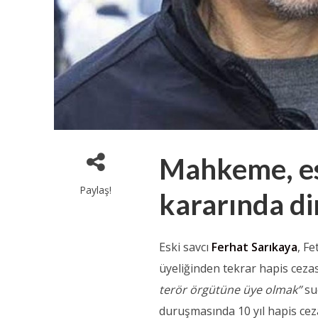
Mahkeme, es
Paylaş!
kararında di
Eski savcı
Ferhat Sarıkaya
, F
üyeliğinden tekrar hapis ceza
terör örgütüne üye olmak”
su
duruşmasında 10 yıl hapis cez