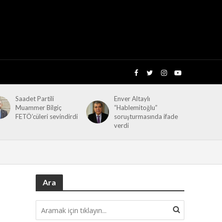
Saadet Partili
Enver Altaylı
Muammer Bilgiç
“Hablemitoğlu”
FETÖ’cüleri sevindirdi
soruşturmasında ifade
verdi
Ara