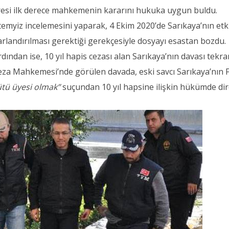
esi ilk derece mahkemenin kararını hukuka uygun buldu.
temyiz incelemesini yaparak, 4 Ekim 2020’de Sarıkaya’nın etk
landırılması gerektiği gerekçesiyle dosyayı esastan bozdu.
dından ise, 10 yıl hapis cezası alan Sarıkaya’nın davası tekra
Ceza Mahkemesi’nde görülen davada, eski savcı Sarıkaya’nın
gütü üyesi olmak”
suçundan 10 yıl hapsine ilişkin hükümde dire