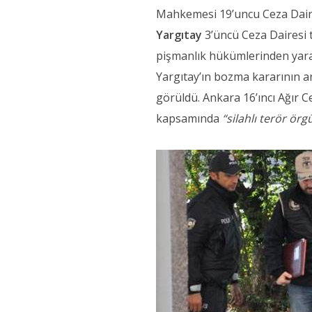
Mahkemesi 19’uncu Ceza Dair
Yargıtay
3’üncü Ceza Dairesi 
pişmanlık hükümlerinden yarar
Yargıtay’ın bozma kararının ar
görüldü. Ankara 16’ıncı Ağır 
kapsamında
“silahlı terör ör