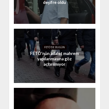
deşifre oldu
FETÖ'DE BUGÜN
FETÖ’nün adalet mahrem
yapılanmasına göz
açtırılmıyor