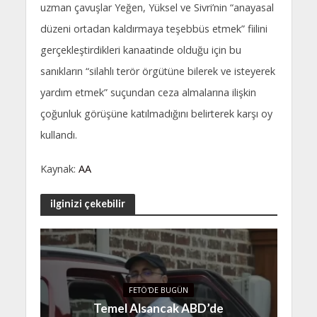
uzman çavuşlar Yeğen, Yüksel ve Sivri’nin “anayasal
düzeni ortadan kaldırmaya teşebbüs etmek” fiilini
gerçekleştirdikleri kanaatinde olduğu için bu
sanıkların “silahlı terör örgütüne bilerek ve isteyerek
yardım etmek” suçundan ceza almalarına ilişkin
çoğunluk görüşüne katılmadığını belirterek karşı oy
kullandı.
Kaynak:
AA
ilginizi çekebilir
FETÖ'DE BUGÜN
Temel Alsancak ABD’de