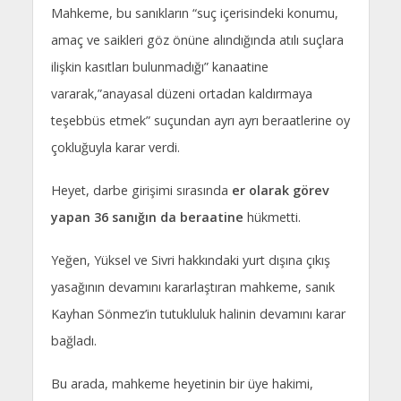
Mahkeme, bu sanıkların “suç içerisindeki konumu,
amaç ve saikleri göz önüne alındığında atılı suçlara
ilişkin kasıtları bulunmadığı” kanaatine
vararak,”anayasal düzeni ortadan kaldırmaya
teşebbüs etmek” suçundan ayrı ayrı beraatlerine oy
çokluğuyla karar verdi.
Heyet, darbe girişimi sırasında
er olarak görev
yapan 36 sanığın da beraatine
hükmetti.
Yeğen, Yüksel ve Sivri hakkındaki yurt dışına çıkış
yasağının devamını kararlaştıran mahkeme, sanık
Kayhan Sönmez’in tutukluluk halinin devamını karar
bağladı.
Bu arada, mahkeme heyetinin bir üye hakimi,