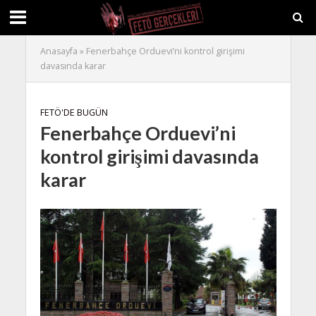
Anasayfa
»
Fenerbahçe Orduevi’ni kontrol girişimi
davasında karar
FETÖ'DE BUGÜN
Fenerbahçe Orduevi’ni
kontrol girişimi davasında
karar