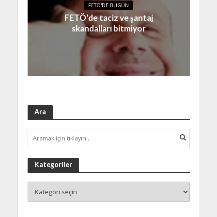
FETÖ'DE BUGÜN
FETÖ’de taciz ve şantaj
skandalları bitmiyor
Ara
Kategoriler