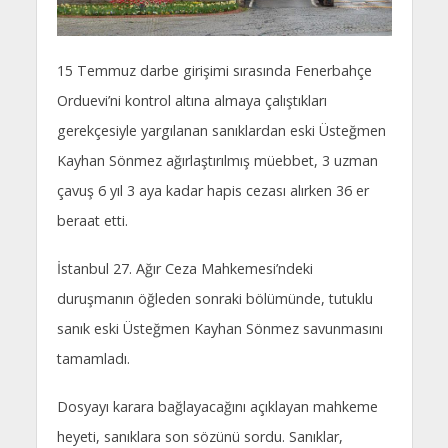
15 Temmuz darbe girişimi sırasında Fenerbahçe
Orduevi’ni kontrol altına almaya çalıştıkları
gerekçesiyle yargılanan sanıklardan eski Üsteğmen
Kayhan Sönmez ağırlaştırılmış müebbet, 3 uzman
çavuş 6 yıl 3 aya kadar hapis cezası alırken 36 er
beraat etti.
İstanbul 27. Ağır Ceza Mahkemesi’ndeki
duruşmanın öğleden sonraki bölümünde, tutuklu
sanık eski Üsteğmen Kayhan Sönmez savunmasını
tamamladı.
Dosyayı karara bağlayacağını açıklayan mahkeme
heyeti, sanıklara son sözünü sordu. Sanıklar,