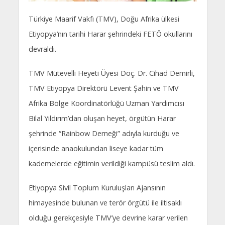
Türkiye Maarif Vakfı (TMV), Doğu Afrika ülkesi
Etiyopya’nın tarihi Harar şehrindeki FETÖ okullarını
devraldı.
TMV Mütevelli Heyeti Üyesi Doç. Dr. Cihad Demirli,
TMV Etiyopya Direktörü Levent Şahin ve TMV
Afrika Bölge Koordinatörlüğü Uzman Yardımcısı
Bilal Yıldırım’dan oluşan heyet, örgütün Harar
şehrinde “Rainbow Derneği” adıyla kurduğu ve
içerisinde anaokulundan liseye kadar tüm
kademelerde eğitimin verildiği kampüsü teslim aldı.
Etiyopya Sivil Toplum Kuruluşları Ajansının
himayesinde bulunan ve terör örgütü ile iltisaklı
olduğu gerekçesiyle TMV’ye devrine karar verilen