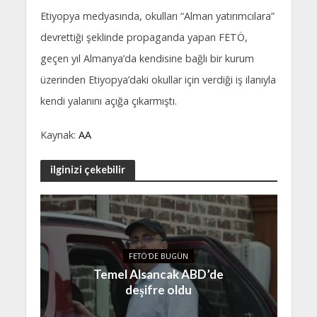
Etiyopya medyasında, okulları “Alman yatırımcılara”
devrettiği şeklinde propaganda yapan FETÖ,
geçen yıl Almanya’da kendisine bağlı bir kurum
üzerinden Etiyopya’daki okullar için verdiği iş ilanıyla
kendi yalanını açığa çıkarmıştı.
Kaynak:
AA
ilginizi çekebilir
FETÖ'DE BUGÜN
Temel Alsancak ABD’de
deşifre oldu