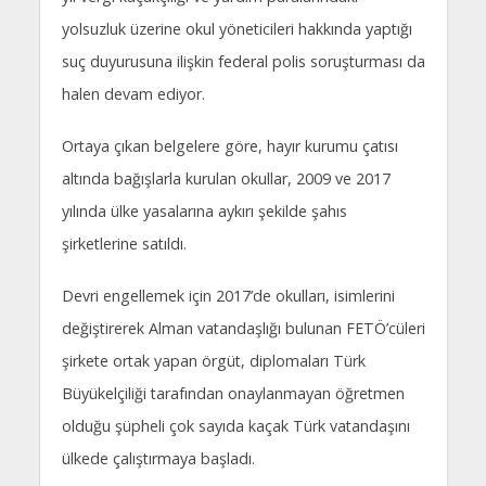
yolsuzluk üzerine okul yöneticileri hakkında yaptığı
suç duyurusuna ilişkin federal polis soruşturması da
halen devam ediyor.
Ortaya çıkan belgelere göre, hayır kurumu çatısı
altında bağışlarla kurulan okullar, 2009 ve 2017
yılında ülke yasalarına aykırı şekilde şahıs
şirketlerine satıldı.
Devri engellemek için 2017’de okulları, isimlerini
değiştirerek Alman vatandaşlığı bulunan FETÖ’cüleri
şirkete ortak yapan örgüt, diplomaları Türk
Büyükelçiliği tarafından onaylanmayan öğretmen
olduğu şüpheli çok sayıda kaçak Türk vatandaşını
ülkede çalıştırmaya başladı.