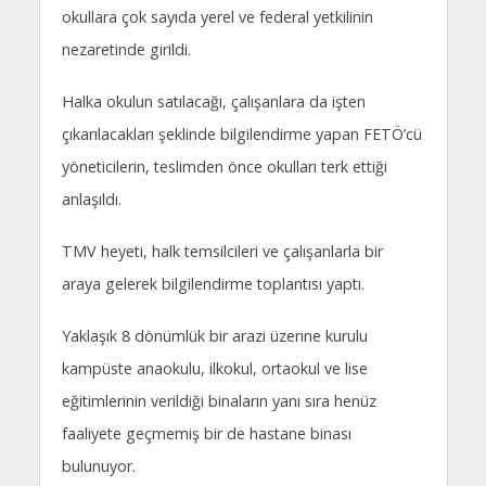
okullara çok sayıda yerel ve federal yetkilinin
nezaretinde girildi.
Halka okulun satılacağı, çalışanlara da işten
çıkarılacakları şeklinde bilgilendirme yapan FETÖ’cü
yöneticilerin, teslimden önce okulları terk ettiği
anlaşıldı.
TMV heyeti, halk temsilcileri ve çalışanlarla bir
araya gelerek bilgilendirme toplantısı yaptı.
Yaklaşık 8 dönümlük bir arazi üzerine kurulu
kampüste anaokulu, ilkokul, ortaokul ve lise
eğitimlerinin verildiği binaların yanı sıra henüz
faaliyete geçmemiş bir de hastane binası
bulunuyor.