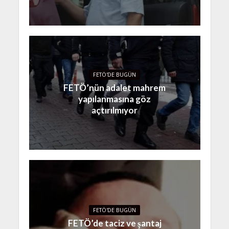
FETÖ'DE BUGÜN
FETÖ’nün adalet mahrem
yapılanmasına göz
açtırılmıyor
FETÖ'DE BUGÜN
FETÖ’de taciz ve şantaj