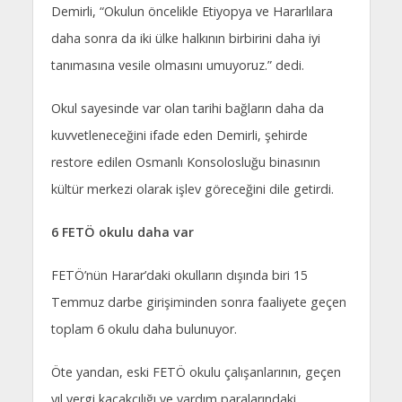
Demirli, “Okulun öncelikle Etiyopya ve Hararlılara
daha sonra da iki ülke halkının birbirini daha iyi
tanımasına vesile olmasını umuyoruz.” dedi.
Okul sayesinde var olan tarihi bağların daha da
kuvvetleneceğini ifade eden Demirli, şehirde
restore edilen Osmanlı Konsolosluğu binasının
kültür merkezi olarak işlev göreceğini dile getirdi.
6 FETÖ okulu daha var
FETÖ’nün Harar’daki okulların dışında biri 15
Temmuz darbe girişiminden sonra faaliyete geçen
toplam 6 okulu daha bulunuyor.
Öte yandan, eski FETÖ okulu çalışanlarının, geçen
yıl vergi kaçakçılığı ve yardım paralarındaki