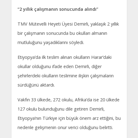
“2 yıllık çalışmanın sonucunda alındı”
TMV Mütevelli Heyeti Üyesi Demirli, yaklaşık 2 yıllık
bir çalışmanın sonucunda bu okulları almanın
mutluluğunu yaşadıklarını söyledi.
Etiyopya’da ilk teslim alınan okulların Harar’daki
okullar olduğunu ifade eden Demirli, diğer
şehirlerdeki okulların teslimine ilişkin çalışmaların
sürdüğünü aktardı.
Vakfın 33 ülkede, 272 okulu, Afrika’da ise 20 ülkede
127 okulu bulunduğunu dile getiren Demirli,
Etiyopya’nın Türkiye için büyük önem arz ettiğini, bu
nedenle gelişmenin onur verici olduğunu belirtti.