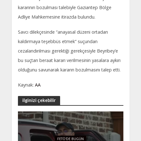
kararının bozulması talebiyle Gaziantep Bölge
Adliye Mahkemesine itirazda bulundu.
Savcı dilekçesinde “anayasal düzeni ortadan
kaldırmaya teşebbüs etmek” suçundan
cezalandırılması gerektiği gerekçesiyle Beyribey’e
bu suçtan beraat kararı verilmesinin yasalara aykırı
olduğunu savunarak kararın bozulmasını talep etti.
Kaynak:
AA
ilginizi çekebilir
FETÖ'DE BUGÜN