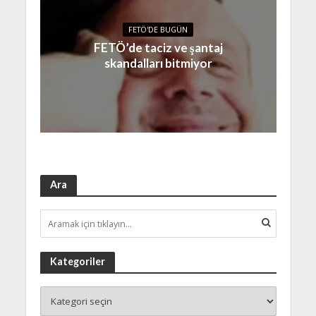
FETÖ'DE BUGÜN
FETÖ’de taciz ve şantaj
skandalları bitmiyor
Ara
Kategoriler