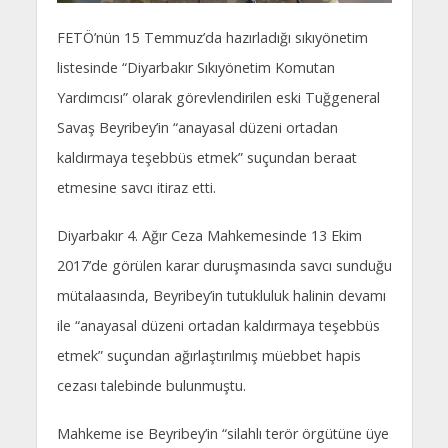
FETÖ’nün 15 Temmuz’da hazırladığı sıkıyönetim
listesinde “Diyarbakır Sıkıyönetim Komutan
Yardımcısı” olarak görevlendirilen eski Tuğgeneral
Savaş Beyribey’in “anayasal düzeni ortadan
kaldırmaya teşebbüs etmek” suçundan beraat
etmesine savcı itiraz etti.
Diyarbakır 4. Ağır Ceza Mahkemesinde 13 Ekim
2017’de görülen karar duruşmasında savcı sunduğu
mütalaasında, Beyribey’in tutukluluk halinin devamı
ile “anayasal düzeni ortadan kaldırmaya teşebbüs
etmek” suçundan ağırlaştırılmış müebbet hapis
cezası talebinde bulunmuştu.
Mahkeme ise Beyribey’in “silahlı terör örgütüne üye