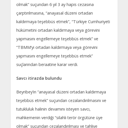
olmak” suçundan 6 yıl 3 ay hapis cezasına
çarptırılmasına, “anayasal düzeni ortadan
kaldırmaya teşebbüs etmek”, “Türkiye Cumhuriyeti
hükümetini ortadan kaldırmaya veya görevini
yapmasını engellemeye teşebbüs etmek” ve
“TBMM’yi ortadan kaldırmaya veya görevini
yapmasını engellemeye teşebbüs etmek”
suçlarından beraatine karar verdi.
Savcı itirazda bulundu
Beyribey’in “anayasal düzeni ortadan kaldırmaya
teşebbüs etmek” suçundan cezalandırılmasını ve
tutukluluk halinin devamını isteyen savcı,
mahkemenin verdiği “silahlı terör örgütüne üye
olmak” suçundan cezalandırılması ve tahliye