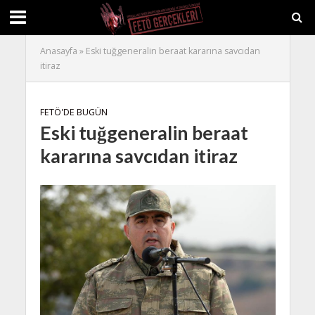
Anasayfa
»
Eski tuğgeneralin beraat kararına savcıdan
itiraz
FETÖ'DE BUGÜN
Eski tuğgeneralin beraat
kararına savcıdan itiraz