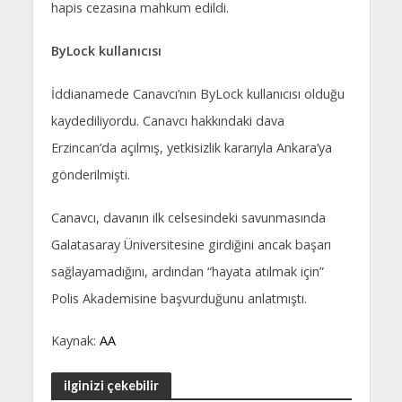
hapis cezasına mahkum edildi.
ByLock kullanıcısı
İddianamede Canavcı’nın ByLock kullanıcısı olduğu
kaydediliyordu. Canavcı hakkındaki dava
Erzincan’da açılmış, yetkisizlik kararıyla Ankara’ya
gönderilmişti.
Canavcı, davanın ilk celsesindeki savunmasında
Galatasaray Üniversitesine girdiğini ancak başarı
sağlayamadığını, ardından “hayata atılmak için”
Polis Akademisine başvurduğunu anlatmıştı.
Kaynak:
AA
ilginizi çekebilir