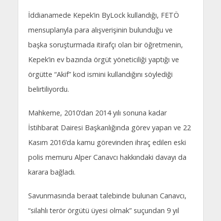
İddianamede Kepek’in ByLock kullandığı, FETÖ
mensuplarıyla para alışverişinin bulunduğu ve
başka soruşturmada itirafçı olan bir öğretmenin,
Kepek’in ev bazında örgüt yöneticiliği yaptığı ve
örgütte “Akif” kod ismini kullandığını söylediği
belirtiliyordu.
Mahkeme, 2010’dan 2014 yılı sonuna kadar
İstihbarat Dairesi Başkanlığında görev yapan ve 22
Kasım 2016’da kamu görevinden ihraç edilen eski
polis memuru Alper Canavcı hakkındaki davayı da
karara bağladı.
Savunmasında beraat talebinde bulunan Canavcı,
“silahlı terör örgütü üyesi olmak” suçundan 9 yıl