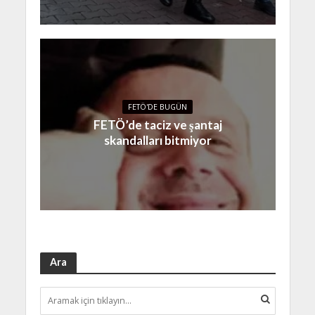
FETÖ'DE BUGÜN
FETÖ’de taciz ve şantaj
skandalları bitmiyor
Ara