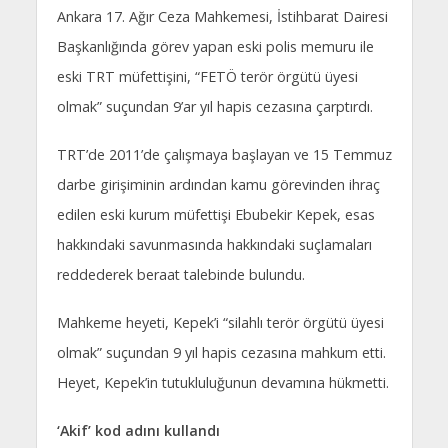
Ankara 17. Ağır Ceza Mahkemesi, İstihbarat Dairesi
Başkanlığında görev yapan eski polis memuru ile
eski TRT müfettişini, “FETÖ terör örgütü üyesi
olmak” suçundan 9’ar yıl hapis cezasına çarptırdı.
TRT’de 2011’de çalışmaya başlayan ve 15 Temmuz
darbe girişiminin ardından kamu görevinden ihraç
edilen eski kurum müfettişi Ebubekir Kepek, esas
hakkındaki savunmasında hakkındaki suçlamaları
reddederek beraat talebinde bulundu.
Mahkeme heyeti, Kepek’i “silahlı terör örgütü üyesi
olmak” suçundan 9 yıl hapis cezasına mahkum etti.
Heyet, Kepek’in tutukluluğunun devamına hükmetti.
‘Akif’ kod adını kullandı