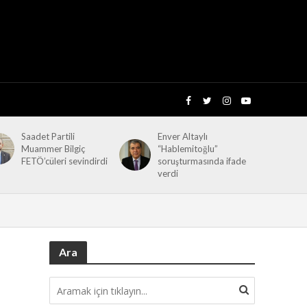
Saadet Partili
Enver Altaylı
Muammer Bilgiç
“Hablemitoğlu”
FETÖ’cüleri sevindirdi
soruşturmasında ifade
verdi
Ara