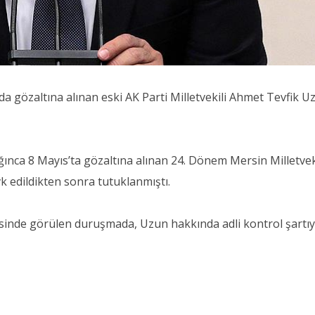
gözaltına alınan eski AK Parti Milletvekili Ahmet Tevfik U
ınca 8 Mayıs’ta gözaltına alınan 24. Dönem Mersin Milletvek
k edildikten sonra tutuklanmıştı.
inde görülen duruşmada, Uzun hakkında adli kontrol şartıy