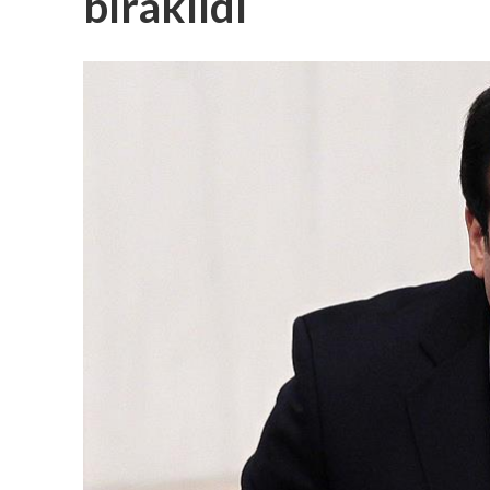
bırakıldı