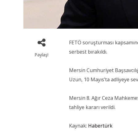
FETÖ soruşturması kapsamında 
serbest bırakıldı.
Paylaş!
Mersin Cumhuriyet Başsavcılığ
Uzun, 10 Mayıs’ta adliyeye sev
Mersin 8. Ağır Ceza Mahkemes
tahliye kararı verildi.
Kaynak:
Habertürk