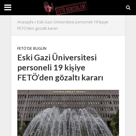
Anasayfa
»
Eski Gazi Üniversitesi personeli 19 kişiye
FETÖ’den gözaltı kararı
FETÖ'DE BUGÜN
Eski Gazi Üniversitesi
personeli 19 kişiye
FETÖ’den gözaltı kararı