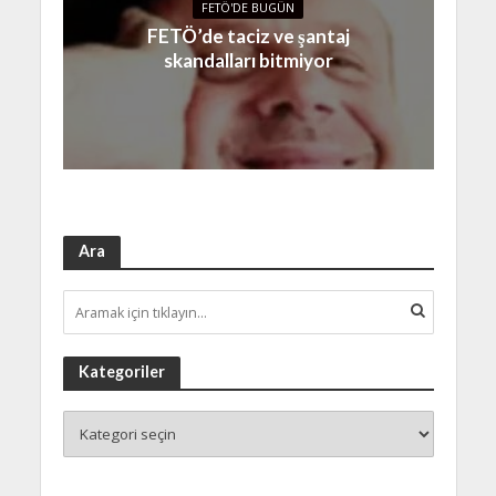
FETÖ'DE BUGÜN
FETÖ’de taciz ve şantaj
skandalları bitmiyor
Ara
Kategoriler