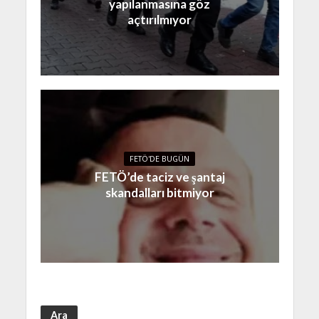
yapılanmasına göz
açtırılmıyor
FETÖ'DE BUGÜN
FETÖ’de taciz ve şantaj
skandalları bitmiyor
Ara