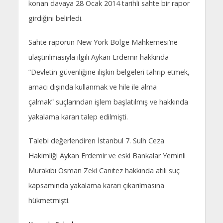
konan davaya 28 Ocak 2014 tarihli sahte bir rapor
girdiğini belirledi.
Sahte raporun New York Bölge Mahkemesi’ne
ulaştırılmasıyla ilgili Aykan Erdemir hakkında
“Devletin güvenliğine ilişkin belgeleri tahrip etmek,
amacı dışında kullanmak ve hile ile alma
çalmak” suçlarından işlem başlatılmış ve hakkında
yakalama kararı talep edilmişti.
Talebi değerlendiren İstanbul 7. Sulh Ceza
Hakimliği Aykan Erdemir ve eski Bankalar Yeminli
Murakıbı Osman Zeki Canıtez hakkında atılı suç
kapsamında yakalama kararı çıkarılmasına
hükmetmişti.